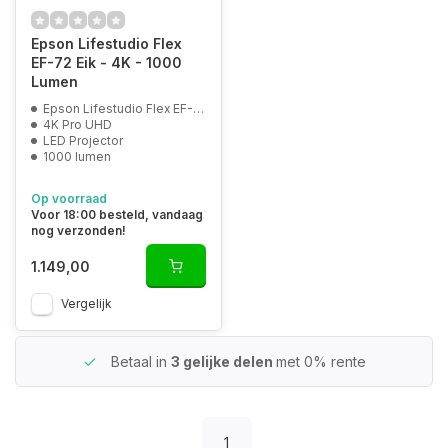
Epson Lifestudio Flex
EF-72 Eik - 4K - 1000
Lumen
Epson Lifestudio Flex EF-72 Eik
4K Pro UHD
LED Projector
1000 lumen
Op voorraad
Voor 18:00 besteld, vandaag
nog verzonden!
1.149,00
Vergelijk
Betaal in
3 gelijke delen
met 0% rente
1