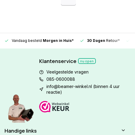
Vandaag besteld
Morgen in Huis*
30 Dagen
Retour*
Klantenservice
nu open
Veelgestelde vragen
085-0600088
info@beamer-winkel.nl
(binnen 4 uur
reactie)
Handige links