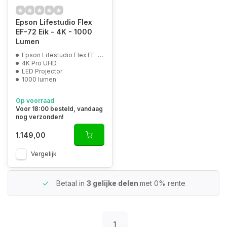
Epson Lifestudio Flex
EF-72 Eik - 4K - 1000
Lumen
Epson Lifestudio Flex EF-72 Eik
4K Pro UHD
LED Projector
1000 lumen
Op voorraad
Voor 18:00 besteld, vandaag
nog verzonden!
1.149,00
Vergelijk
Betaal in
3 gelijke delen
met 0% rente
1