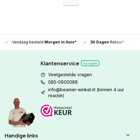
Vandaag besteld
Morgen in Huis*
30 Dagen
Retour*
Klantenservice
nu open
Veelgestelde vragen
085-0600088
info@beamer-winkel.nl
(binnen 4 uur
reactie)
Handige links