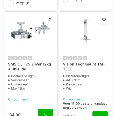
Vergelijk
SMS CL F75 Zilver 12kg
Vision Techmount TM-
+ Unislide
TELE
Beamer beugel
Plafondbeugel
Verstelbaar
44-73cm
Universeel
Kantelbaar
Max 12kg
Wit
Op voorraad
Op voorraad
Voor 17:00 besteld, vandaag
nog verzonden!
134,00