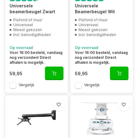
Universele
Universele
beamerbeugel Zwart
Beamerbeugel Wit
Plafond of muur
Plafond of muur
Universeel
Universeel
Meest gekozen
Meest gekozen
Incl. benodigdheden
Incl. benodigdheden
Op voorraad
Op voorraad
Voor 16:00 besteld, vandaag
Voor 16:00 besteld, vandaag
nog verzonden! Direct
nog verzonden! Direct
afhalen is mogelijk.
afhalen is mogelijk.
59,95
59,95
Vergelijk
Vergelijk