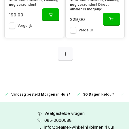
nog verzonden!
nog verzonden! Direct
afhalen is mogelijk.
199,00
229,00
Vergelijk
Vergelijk
1
Vandaag besteld
Morgen in Huis*
30 Dagen
Retour*
Veelgestelde vragen
085-0600088
info@beamer-winkel.nl
(binnen 4 uur