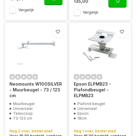
135,00
Vergelijk
Vergelijk
Neomounts W100SILVER
Epson ELPMB23 -
- Muurbeugel - 73 / 123
Plafondbeugel -
cm
ELPMB23
Muurbeugel
Plafond beugel
Universeel
Universeel
Telescoop
Epson
73-123 cm
18cm
Nog 2 over, bestel snel!
Nog 1 over, bestel snel!
Voor 18:00 besteld, vandaag
Voor 16:00 besteld, vandaag