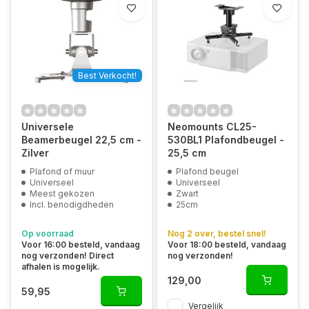
Best Verkocht!
Universele
Neomounts CL25-
Beamerbeugel 22,5 cm -
530BL1 Plafondbeugel -
Zilver
25,5 cm
Plafond of muur
Plafond beugel
Universeel
Universeel
Meest gekozen
Zwart
Incl. benodigdheden
25cm
Op voorraad
Nog 2 over, bestel snel!
Voor 16:00 besteld, vandaag
Voor 18:00 besteld, vandaag
nog verzonden! Direct
nog verzonden!
afhalen is mogelijk.
129,00
59,95
Vergelijk