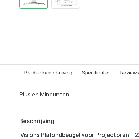
Productomschrijving
Specificaties
Review
Plus en Minpunten
Beschrijving
iVisions Plafondbeugel voor Projectoren – 2