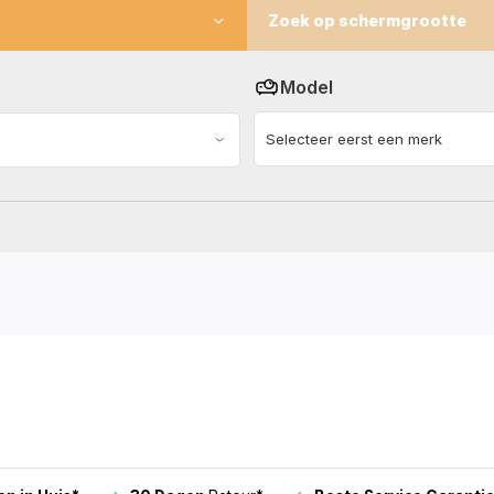
Zoek op schermgrootte
Model