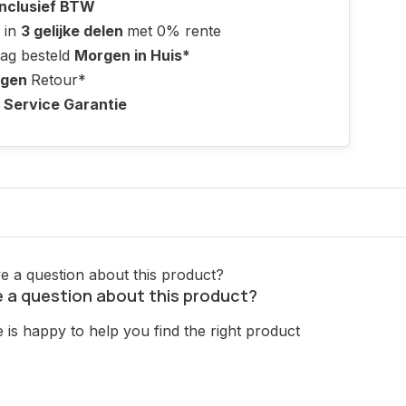
Inclusief BTW
 in
3 gelijke delen
met 0% rente
ag besteld
Morgen in Huis*
agen
Retour*
 Service Garantie
 a question about this product?
is happy to help you find the right product