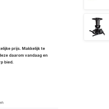
ijke prijs. Makkelijk te
l deze daarom vandaag en
p bied.
en