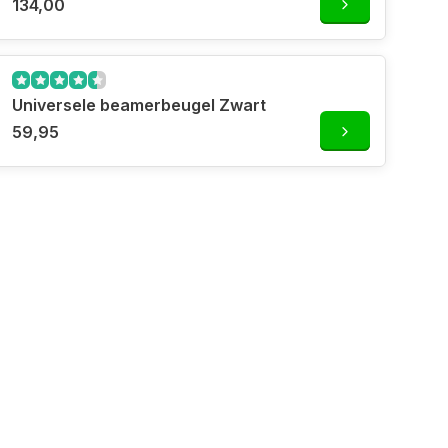
134,00
Universele beamerbeugel Zwart
59,95