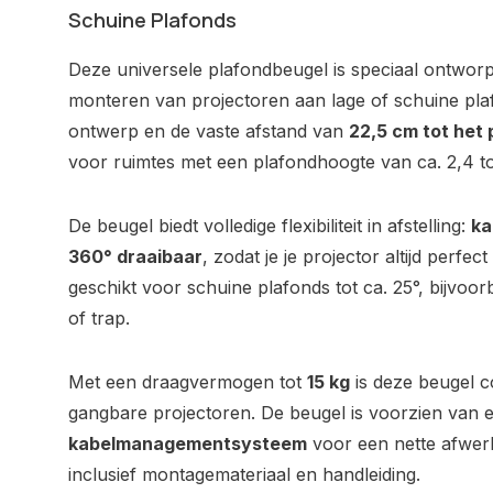
Schuine Plafonds
Deze universele plafondbeugel is speciaal ontworpe
monteren van projectoren aan lage of schuine pla
ontwerp en de vaste afstand van
22,5 cm tot het 
voor ruimtes met een plafondhoogte van ca. 2,4 to
De beugel biedt volledige flexibiliteit in afstelling:
ka
360° draaibaar
, zodat je je projector altijd perfe
geschikt voor schuine plafonds tot ca. 25°, bijvoo
of trap.
Met een draagvermogen tot
15 kg
is deze beugel co
gangbare projectoren. De beugel is voorzien van 
kabelmanagementsysteem
voor een nette afwer
inclusief montagemateriaal en handleiding.