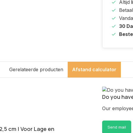
Altijd
Betaal
Vanda
30 D
Beste
s
Gerelateerde producten
Afstand calculator
Do you have
Our employee 
Send mail
2,5 cm | Voor Lage en