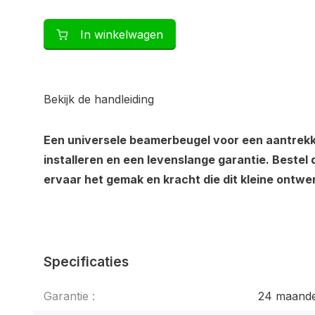
In winkelwagen
Bekijk de handleiding
Een universele beamerbeugel voor een aantrekkel
installeren en een levenslange garantie. Beste
ervaar het gemak en kracht die dit kleine ontwer
Specificaties
Garantie :
24 maand