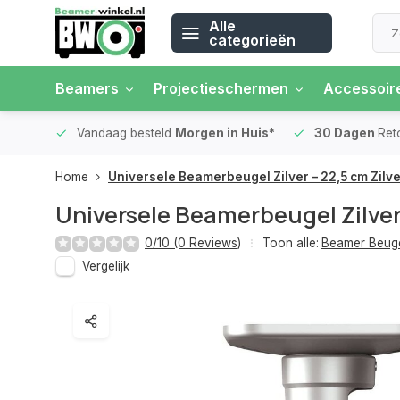
Alle
categorieën
Beamers
Projectieschermen
Accessoir
 rente
Vandaag besteld
Morgen in Huis*
30 Dagen
Ret
Home
Universele Beamerbeugel Zilver – 22,5 cm Zilve
Universele Beamerbeugel Zilver 
0/10 (0 Reviews)
Toon alle:
Beamer Beug
Vergelijk