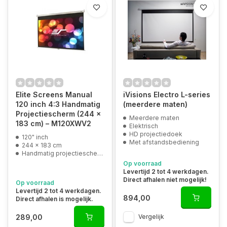
Elite Screens Manual
iVisions Electro L-series
120 inch 4:3 Handmatig
(meerdere maten)
Projectiescherm (244 x
Meerdere maten
183 cm) – M120XWV2
Elektrisch
HD projectiedoek
120" inch
Met afstandsbediening
244 x 183 cm
Handmatig projectiescherm
Op voorraad
Levertijd 2 tot 4 werkdagen.
Direct afhalen niet mogelijk!
Op voorraad
Levertijd 2 tot 4 werkdagen.
894,00
Direct afhalen is mogelijk.
289,00
Vergelijk