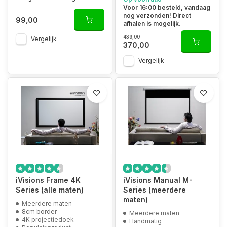
Voor 16:00 besteld, vandaag
nog verzonden! Direct
99,00
afhalen is mogelijk.
439,00
Vergelijk
370,00
Vergelijk
iVisions Frame 4K
iVisions Manual M-
Series (alle maten)
Series (meerdere
maten)
Meerdere maten
8cm border
Meerdere maten
4K projectiedoek
Handmatig