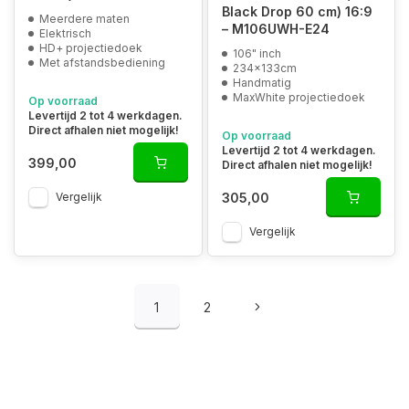
Black Drop 60 cm) 16:9
Meerdere maten
– M106UWH-E24
Elektrisch
HD+ projectiedoek
106" inch
Met afstandsbediening
234x133cm
Handmatig
MaxWhite projectiedoek
Op voorraad
Levertijd 2 tot 4 werkdagen.
Direct afhalen niet mogelijk!
Op voorraad
Levertijd 2 tot 4 werkdagen.
399,00
Direct afhalen niet mogelijk!
305,00
Vergelijk
Vergelijk
1
2