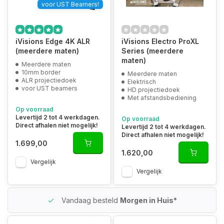
voor UST Beamers!
iVisions Edge 4K ALR
iVisions Electro ProXL
(meerdere maten)
Series (meerdere
maten)
Meerdere maten
10mm border
Meerdere maten
ALR projectiedoek
Elektrisch
voor UST beamers
HD projectiedoek
Met afstandsbediening
Op voorraad
Levertijd 2 tot 4 werkdagen.
Op voorraad
Direct afhalen niet mogelijk!
Levertijd 2 tot 4 werkdagen.
Direct afhalen niet mogelijk!
1.699,00
1.620,00
Vergelijk
Vergelijk
Vandaag besteld
Morgen in Huis*