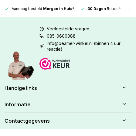
Vandaag besteld
Morgen in Huis*
30 Dagen
Retour*
Veelgestelde vragen
085-0600088
info@beamer-winkel.nl
(binnen 4 uur
reactie)
Handige links
Informatie
Contactgegevens