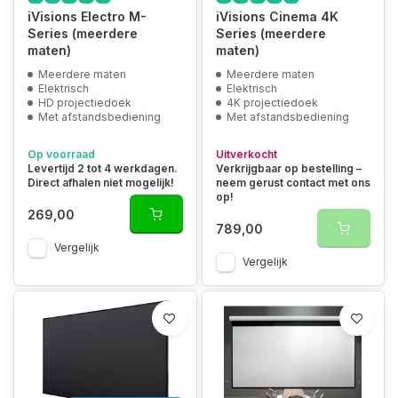
iVisions Electro M-
iVisions Cinema 4K
Series (meerdere
Series (meerdere
maten)
maten)
Meerdere maten
Meerdere maten
Elektrisch
Elektrisch
HD projectiedoek
4K projectiedoek
Met afstandsbediening
Met afstandsbediening
Op voorraad
Uitverkocht
Levertijd 2 tot 4 werkdagen.
Verkrijgbaar op bestelling –
Direct afhalen niet mogelijk!
neem gerust contact met ons
op!
269,00
789,00
Vergelijk
Vergelijk