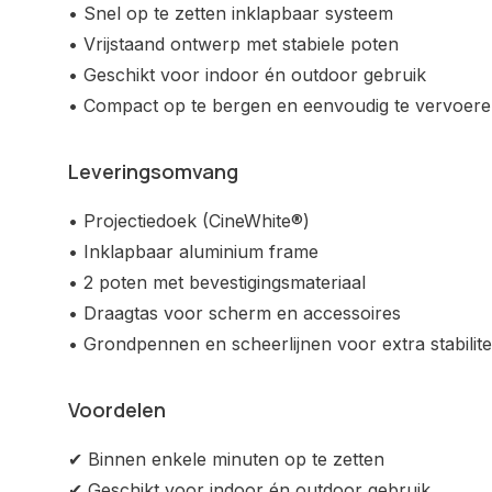
• Snel op te zetten inklapbaar systeem
• Vrijstaand ontwerp met stabiele poten
• Geschikt voor indoor én outdoor gebruik
• Compact op te bergen en eenvoudig te vervoer
Leveringsomvang
• Projectiedoek (CineWhite®)
• Inklapbaar aluminium frame
• 2 poten met bevestigingsmateriaal
• Draagtas voor scherm en accessoires
• Grondpennen en scheerlijnen voor extra stabilite
Voordelen
✔ Binnen enkele minuten op te zetten
✔ Geschikt voor indoor én outdoor gebruik