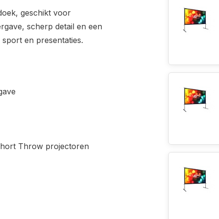
edoek, geschikt voor
ergave, scherp detail en een
 sport en presentaties.
rgave
Short Throw projectoren