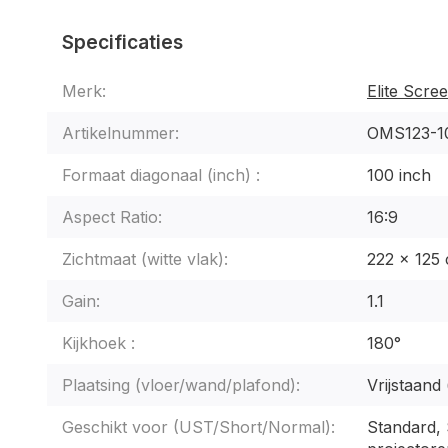
Specificaties
Merk:
Elite Scre
Artikelnummer:
OMS123-10
Formaat diagonaal (inch) :
100 inch
Aspect Ratio:
16:9
Zichtmaat (witte vlak):
222 x 125
Gain:
1.1
Kijkhoek :
180°
Plaatsing (vloer/wand/plafond):
Vrijstaand
Geschikt voor (UST/Short/Normal):
Standard,