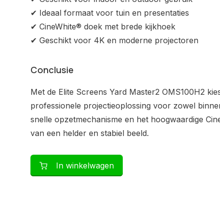
✔ Ideaal formaat voor tuin en presentaties
✔ CineWhite® doek met brede kijkhoek
✔ Geschikt voor 4K en moderne projectoren
Conclusie
Met de Elite Screens Yard Master2 OMS100H2 kies 
professionele projectieoplossing voor zowel binnen
snelle opzetmechanisme en het hoogwaardige Cine
van een helder en stabiel beeld.
In winkelwagen