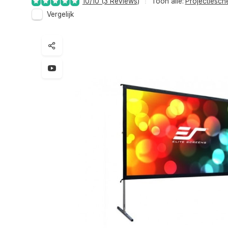
10/10 (3 Reviews)
Toon alle:
Projectiesc
Vergelijk