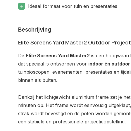
Ideaal formaat voor tuin en presentaties
Beschrijving
Elite Screens Yard Master2 Outdoor Projec
De
Elite Screens Yard Master2
is een hoogwaardi
dat speciaal is ontworpen voor
indoor én outdoor
tuinbioscopen, evenementen, presentaties en tijdeli
binnen als buiten.
Dankzij het lichtgewicht aluminium frame zet je h
minuten op. Het frame wordt eenvoudig uitgeklapt
strak wordt bevestigd en de poten worden gemonte
een stabiele en professionele projectieopstelling.