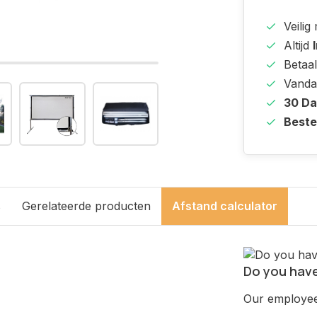
Veilig
Altijd
Betaal
Vanda
30 D
Beste
s
Gerelateerde producten
Afstand calculator
Do you have
Our employee 