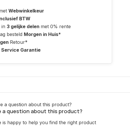
 met
Webwinkelkeur
Inclusief BTW
 in
3 gelijke delen
met 0% rente
ag besteld
Morgen in Huis*
agen
Retour*
 Service Garantie
 a question about this product?
is happy to help you find the right product