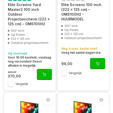
Elite Screens Yard
Elite Screens 100 inch
Master2 100 inch
(222 x 125 cm) –
Outdoor
OMS100H2 -
Projectiescherm (222 x
HUURMODEL
125 cm) – OMS100H2
100" inch
Op Poten
100" inch
222 x 125 cm
Op Poten
Outdoor projectiescherm
222 x 125 cm
Outdoor projectiescherm
Nog 4 over, bestel snel!
Voeg het aantal dagen toe
Op voorraad
Voor 16:00 besteld, vandaag
nog verzonden! Direct
99,00
afhalen is mogelijk.
439,00
Vergelijk
370,00
Vergelijk