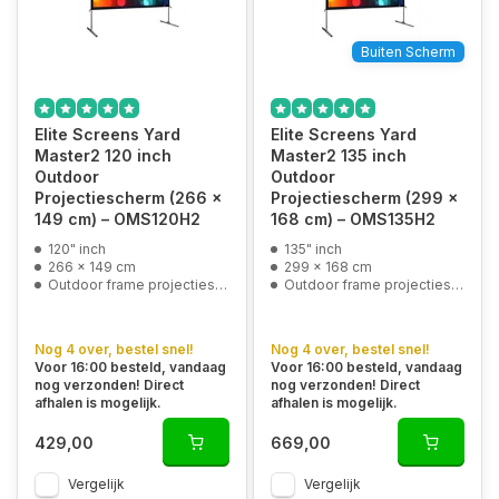
Buiten Scherm
Elite Screens Yard
Elite Screens Yard
Master2 120 inch
Master2 135 inch
Outdoor
Outdoor
Projectiescherm (266 x
Projectiescherm (299 x
149 cm) – OMS120H2
168 cm) – OMS135H2
120" inch
135" inch
266 x 149 cm
299 x 168 cm
Outdoor frame projectiescherm
Outdoor frame projectiescherm
Nog 4 over, bestel snel!
Nog 4 over, bestel snel!
Voor 16:00 besteld, vandaag
Voor 16:00 besteld, vandaag
nog verzonden! Direct
nog verzonden! Direct
afhalen is mogelijk.
afhalen is mogelijk.
429,00
669,00
Vergelijk
Vergelijk