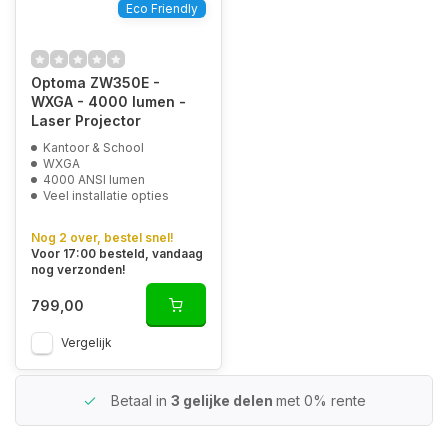
Eco Friendly
Optoma ZW350E -
WXGA - 4000 lumen -
Laser Projector
Kantoor & School
WXGA
4000 ANSI lumen
Veel installatie opties
Nog 2 over, bestel snel!
Voor 17:00 besteld, vandaag
nog verzonden!
799,00
Vergelijk
Betaal in
3 gelijke delen
met 0% rente