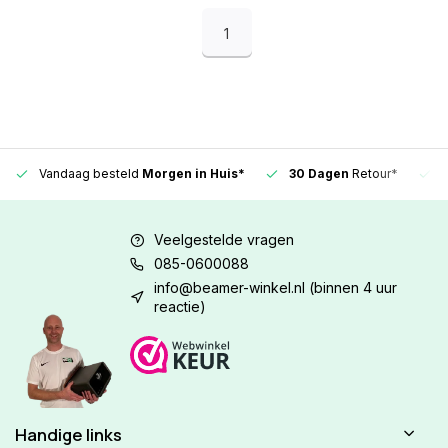
1
Vandaag besteld
Morgen in Huis*
30 Dagen
Retour*
Veelgestelde vragen
085-0600088
info@beamer-winkel.nl
(binnen 4 uur
reactie)
Handige links