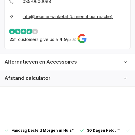
085-0600088
info@beamer-winkel.nl
(binnen 4 uur reactie)
231
customers give us a
4,9
/
5
at
Alternatieven en Accessoires
Afstand calculator
Vandaag besteld
Morgen in Huis*
30 Dagen
Retour*