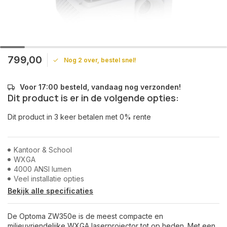
799,00
Nog 2 over, bestel snel!
Voor 17:00 besteld, vandaag nog verzonden!
Dit product is er in de volgende opties:
Dit product in 3 keer betalen met 0% rente
Kantoor & School
WXGA
4000 ANSI lumen
Veel installatie opties
Bekijk alle specificaties
De Optoma ZW350e is de meest compacte en
milieuvriendelijke WXGA laserprojector tot op heden. Met een