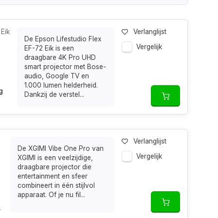
 Eik
Verlanglijst
De Epson Lifestudio Flex
Vergelijk
EF-72 Eik is een
draagbare 4K Pro UHD
smart projector met Bose-
audio, Google TV en
1.000 lumen helderheid.
g
Dankzij de verstel...
Verlanglijst
De XGIMI Vibe One Pro van
Vergelijk
XGIMI is een veelzijdige,
draagbare projector die
entertainment en sfeer
combineert in één stijlvol
apparaat. Of je nu fil...
.