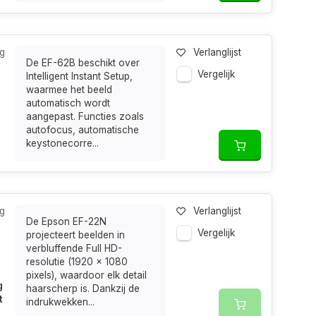
g
Verlanglijst
De EF-62B beschikt over
Vergelijk
Intelligent Instant Setup,
waarmee het beeld
automatisch wordt
aangepast. Functies zoals
autofocus, automatische
keystonecorre...
g
Verlanglijst
De Epson EF-22N
Vergelijk
projecteert beelden in
verbluffende Full HD-
resolutie (1920 x 1080
pixels), waardoor elk detail
g
haarscherp is. Dankzij de
t
indrukwekken...