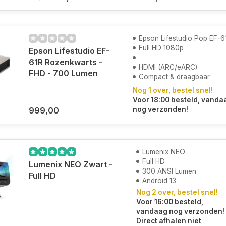
Epson Lifestudio Pop EF-6
Full HD 1080p
Epson Lifestudio EF-
61R Rozenkwarts -
HDMI (ARC/eARC)
FHD - 700 Lumen
Compact & draagbaar
Nog 1 over, bestel snel!
Voor 18:00 besteld, vanda
999,00
nog verzonden!
Lumenix NEO
Full HD
Lumenix NEO Zwart -
300 ANSI Lumen
Full HD
Android 13
Nog 2 over, bestel snel!
Voor 16:00 besteld,
vandaag nog verzonden!
Direct afhalen niet