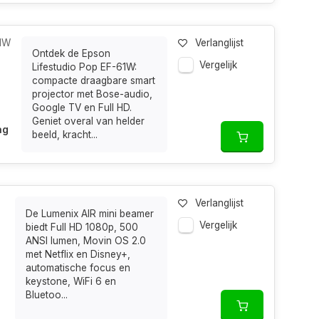
61W
Verlanglijst
Ontdek de Epson
Vergelijk
Lifestudio Pop EF-61W:
compacte draagbare smart
projector met Bose-audio,
Google TV en Full HD.
Geniet overal van helder
ag
beeld, kracht...
Verlanglijst
De Lumenix AIR mini beamer
Vergelijk
biedt Full HD 1080p, 500
ANSI lumen, Movin OS 2.0
met Netflix en Disney+,
automatische focus en
keystone, WiFi 6 en
Bluetoo...