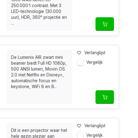
250.000:1 contrast. Met 3
LED-technologie (30.000
uur), HDR, 360° projectie en
...
Verlanglijst
De Lumenix AIR zwart mini
Vergelijk
beamer biedt Full HD 1080p,
500 ANSI lumen, Movin OS
2.0 met Netflix en Disney+,
automatische focus en
keystone, WiFi 6 en B...
Verlanglijst
Dit is een projector waar het
Vergelijk
hele gezin plezier aan