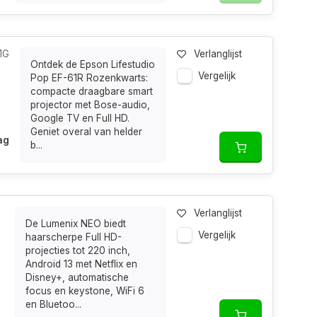
1G
Verlanglijst
Ontdek de Epson Lifestudio
Vergelijk
Pop EF-61R Rozenkwarts:
compacte draagbare smart
projector met Bose-audio,
Google TV en Full HD.
Geniet overal van helder
ag
b...
Verlanglijst
De Lumenix NEO biedt
Vergelijk
haarscherpe Full HD-
projecties tot 220 inch,
Android 13 met Netflix en
Disney+, automatische
focus en keystone, WiFi 6
en Bluetoo...