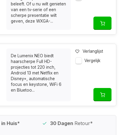
beleeft. Of u nu wilt genieten
van een tv-serie of een
scherpe presentatie wilt
geven, deze WXGA-...
Verlanglijst
De Lumenix NEO biedt
Vergelijk
haarscherpe Full HD-
projecties tot 220 inch,
Android 13 met Netflix en
Disney+, automatische
focus en keystone, WiFi 6
en Bluetoo...
in Huis*
30 Dagen
Retour*