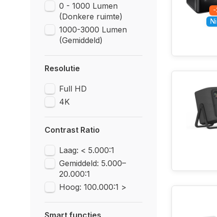
0 - 1000 Lumen
(Donkere ruimte)
Ni
1000-3000 Lumen
(Gemiddeld)
Resolutie
Full HD
4K
Contrast Ratio
Laag: < 5.000:1
Gemiddeld: 5.000–
20.000:1
Hoog: 100.000:1 >
Smart functies