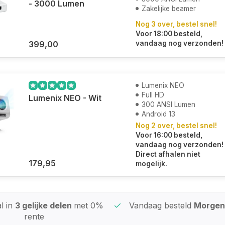
- 3000 Lumen
Zakelijke beamer
Nog 3 over, bestel snel!
Voor 18:00 besteld,
399,00
vandaag nog verzonden!
Lumenix NEO
Full HD
Lumenix NEO - Wit
300 ANSI Lumen
Android 13
Nog 2 over, bestel snel!
Voor 16:00 besteld,
vandaag nog verzonden!
Direct afhalen niet
179,95
mogelijk.
l in
3 gelijke delen
met 0%
Vandaag besteld
Morgen 
rente