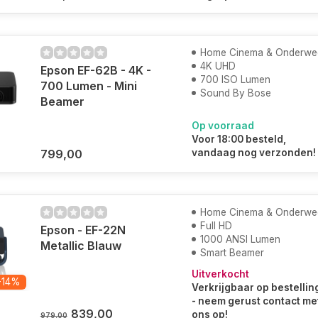
Home Cinema & Onderwe
4K UHD
Epson EF-62B - 4K -
700 ISO Lumen
700 Lumen - Mini
Sound By Bose
Beamer
Op voorraad
Voor 18:00 besteld,
799,00
vandaag nog verzonden!
Home Cinema & Onderwe
Full HD
Epson - EF-22N
1000 ANSI Lumen
Metallic Blauw
Smart Beamer
Uitverkocht
-14%
Verkrijgbaar op bestellin
- neem gerust contact me
839,00
ons op!
979,00