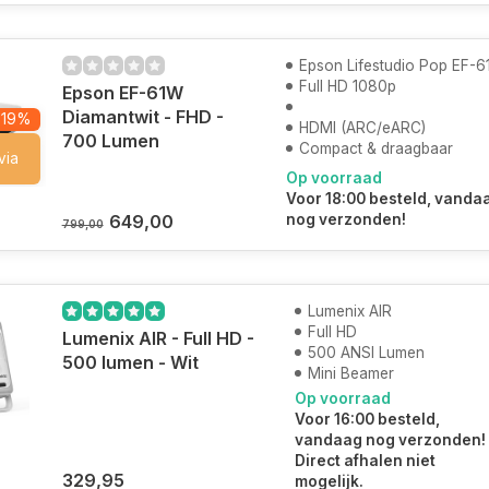
Epson Lifestudio Pop EF-
Full HD 1080p
Epson EF-61W
Diamantwit - FHD -
-19%
HDMI (ARC/eARC)
700 Lumen
Compact & draagbaar
via
Op voorraad
Voor 18:00 besteld, vanda
649,00
nog verzonden!
799,00
Lumenix AIR
Full HD
Lumenix AIR - Full HD -
500 ANSI Lumen
500 lumen - Wit
Mini Beamer
Op voorraad
Voor 16:00 besteld,
vandaag nog verzonden!
Direct afhalen niet
329,95
mogelijk.