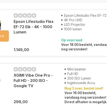
Epson Lifestudio Flex EF-72
4K Pro UHD
Epson Lifestudio Flex
LED Projector
EF-72 Eik - 4K - 1000
1000 lumen
Lumen
via
Op voorraad
Voor 18:00 besteld, vandaa
1.149,00
nog verzonden!
Mini beamer
Full HD
XGIMI Vibe One Pro -
200 ISO Lumen
Full HD - 200 ISO -
Ingebouwde Accu
Google TV
Nog 3 over, bestel snel!
Voor 16:00 besteld,
vandaag nog verzonden!
299,00
Direct afhalen is mogelijk