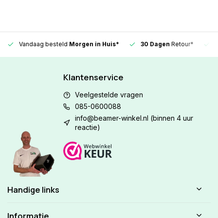
Vandaag besteld
Morgen in Huis*
30 Dagen
Retour*
Klantenservice
Veelgestelde vragen
085-0600088
info@beamer-winkel.nl
(binnen 4 uur
reactie)
Handige links
Informatie