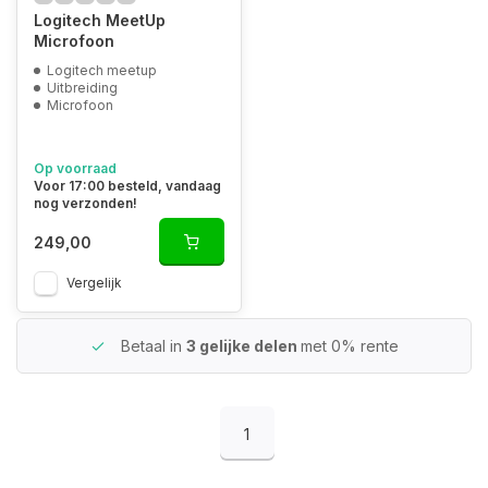
Logitech MeetUp
Microfoon
Logitech meetup
Uitbreiding
Microfoon
Op voorraad
Voor 17:00 besteld, vandaag
nog verzonden!
249,00
Vergelijk
Betaal in
3 gelijke delen
met 0% rente
1