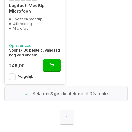
Logitech MeetUp
Microfoon
Logitech meetup
Uitbreiding
Microfoon
Op voorraad
Voor 17:00 besteld, vandaag
nog verzonden!
249,00
Vergelijk
Betaal in
3 gelijke delen
met 0% rente
1