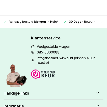
Vandaag besteld
Morgen in Huis*
30 Dagen
Retour*
Klantenservice
Veelgestelde vragen
085-0600088
info@beamer-winkel.nl
(binnen 4 uur
reactie)
Handige links
Informatie