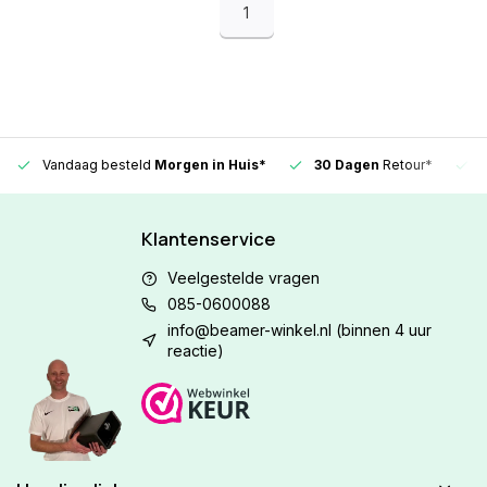
1
Vandaag besteld
Morgen in Huis*
30 Dagen
Retour*
Klantenservice
Veelgestelde vragen
085-0600088
info@beamer-winkel.nl
(binnen 4 uur
reactie)