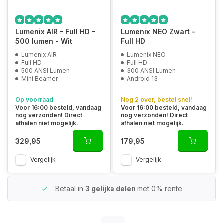
Lumenix AIR - Full HD -
Lumenix NEO Zwart -
500 lumen - Wit
Full HD
Lumenix AIR
Lumenix NEO
Full HD
Full HD
500 ANSI Lumen
300 ANSI Lumen
Mini Beamer
Android 13
Op voorraad
Nog 2 over, bestel snel!
Voor 16:00 besteld, vandaag
Voor 16:00 besteld, vandaag
nog verzonden! Direct
nog verzonden! Direct
afhalen niet mogelijk.
afhalen niet mogelijk.
329,95
179,95
Vergelijk
Vergelijk
Betaal in
3 gelijke delen
met 0% rente