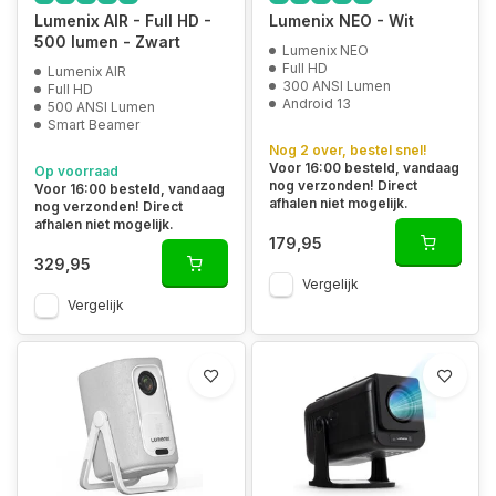
Lumenix AIR - Full HD -
Lumenix NEO - Wit
500 lumen - Zwart
Lumenix NEO
Full HD
Lumenix AIR
300 ANSI Lumen
Full HD
Android 13
500 ANSI Lumen
Smart Beamer
Nog 2 over, bestel snel!
Voor 16:00 besteld, vandaag
Op voorraad
nog verzonden! Direct
Voor 16:00 besteld, vandaag
afhalen niet mogelijk.
nog verzonden! Direct
afhalen niet mogelijk.
179,95
329,95
Vergelijk
Vergelijk