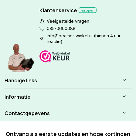
Klantenservice
nu open
Veelgestelde vragen
085-0600088
info@beamer-winkel.nl
(binnen 4 uur
reactie)
Handige links
Informatie
Contactgegevens
Ontvang als eerste updates en hoge kortingen