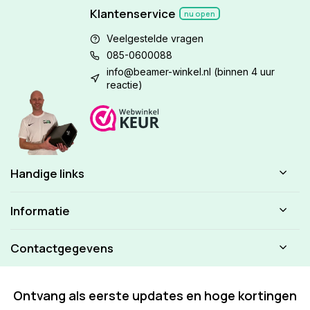
Klantenservice
nu open
Veelgestelde vragen
085-0600088
info@beamer-winkel.nl
(binnen 4 uur
reactie)
Handige links
Informatie
Contactgegevens
Ontvang als eerste updates en hoge kortingen