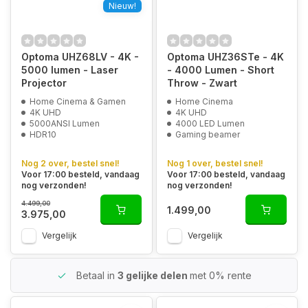
Nieuw!
Optoma UHZ68LV - 4K -
Optoma UHZ36STe - 4K
5000 lumen - Laser
- 4000 Lumen - Short
Projector
Throw - Zwart
Home Cinema & Gamen
Home Cinema
4K UHD
4K UHD
5000ANSI Lumen
4000 LED Lumen
HDR10
Gaming beamer
Nog 2 over, bestel snel!
Nog 1 over, bestel snel!
Voor 17:00 besteld, vandaag
Voor 17:00 besteld, vandaag
nog verzonden!
nog verzonden!
4.499,00
1.499,00
3.975,00
Vergelijk
Vergelijk
Betaal in
3 gelijke delen
met 0% rente