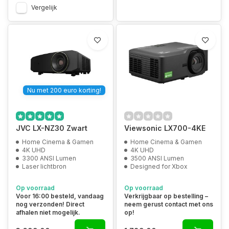
Vergelijk
Nu met 200 euro korting!
JVC LX-NZ30 Zwart
Viewsonic LX700-4KE
Home Cinema & Gamen
Home Cinema & Gamen
4K UHD
4K UHD
3300 ANSI Lumen
3500 ANSI Lumen
Laser lichtbron
Designed for Xbox
Op voorraad
Op voorraad
Voor 16:00 besteld, vandaag
Verkrijgbaar op bestelling –
nog verzonden! Direct
neem gerust contact met ons
afhalen niet mogelijk.
op!