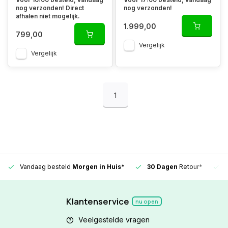
nog verzonden! Direct
nog verzonden!
afhalen niet mogelijk.
1.999,00
799,00
Vergelijk
Vergelijk
1
Vandaag besteld
Morgen in Huis*
30 Dagen
Retour*
Klantenservice
nu open
Veelgestelde vragen