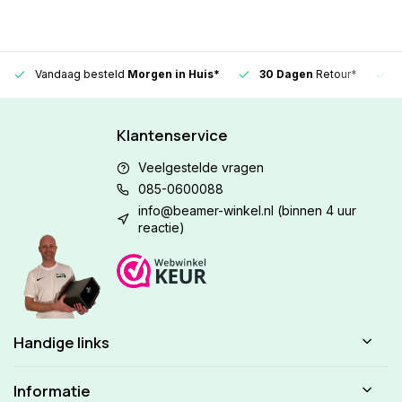
Vandaag besteld
Morgen in Huis*
30 Dagen
Retour*
Klantenservice
Veelgestelde vragen
085-0600088
info@beamer-winkel.nl
(binnen 4 uur
reactie)
Handige links
Informatie