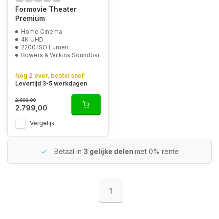
Formovie Theater
Premium
Home Cinema
4K UHD
2200 ISO Lumen
Bowers & Wilkins Soundbar
Nog 2 over, bestel snel!
Levertijd 3-5 werkdagen
2.999,00
2.799,00
Vergelijk
Betaal in
3 gelijke delen
met 0% rente
1