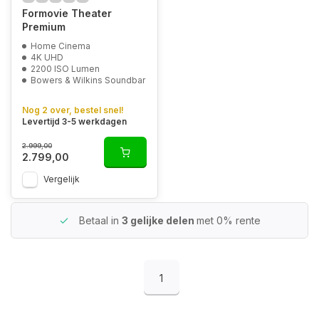
Formovie Theater
Premium
Home Cinema
4K UHD
2200 ISO Lumen
Bowers & Wilkins Soundbar
Nog 2 over, bestel snel!
Levertijd 3-5 werkdagen
2.999,00
2.799,00
Vergelijk
Betaal in
3 gelijke delen
met 0% rente
1