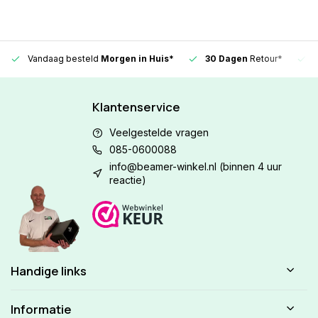
Vandaag besteld
Morgen in Huis*
30 Dagen
Retour*
Klantenservice
Veelgestelde vragen
085-0600088
info@beamer-winkel.nl
(binnen 4 uur
reactie)
Handige links
Informatie