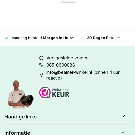
Vandaag besteld
Morgen in Huis*
30 Dagen
Retour*
Veelgestelde vragen
085-0600088
info@beamer-winkel.nl
(binnen 4 uur
reactie)
Handige links
Informatie