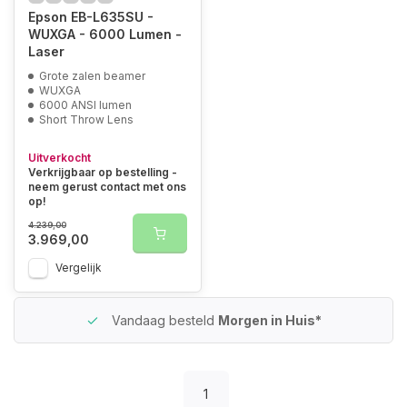
Epson EB-L635SU -
WUXGA - 6000 Lumen -
Laser
Grote zalen beamer
WUXGA
6000 ANSI lumen
Short Throw Lens
Uitverkocht
Verkrijgbaar op bestelling -
neem gerust contact met ons
op!
4.239,00
3.969,00
Vergelijk
Vandaag besteld
Morgen in Huis*
1