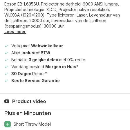
Epson EB-L635SU. Projector helderheid: 6000 ANSI lumens,
Projectietechnologie: 3LCD, Projector native resolution:
WUXGA (1920x1200). Type lichtbron: Laser, Levensduur van
de lichtbron: 20000 uur, Levensduur van de lichtbron
(besparingsmodus): 30000 uur
Lees meer
Veilig met
Webwinkelkeur
Altijd
Inclusief BTW
Betaal in
3 gelijke delen
met 0% rente
Vandaag besteld
Morgen in Huis*
30 Dagen
Retour*
Beste Service Garantie
Product video
Plus en Minpunten
Short Throw Model