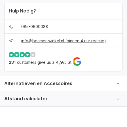
Hulp Nodig?
085-0600088
info@beamer-winkel.nl
(binnen 4 uur reactie)
231
customers give us a
4,9
/
5
at
Alternatieven en Accessoires
Afstand calculator