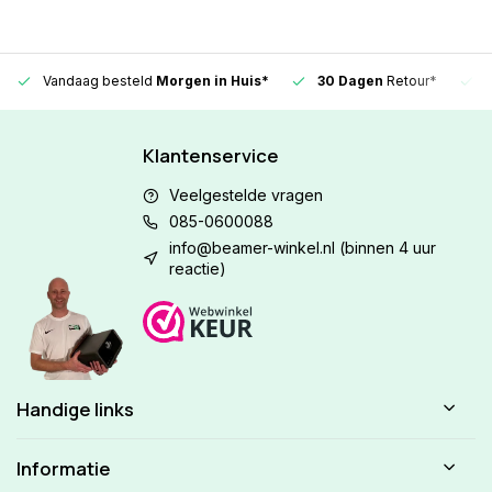
Vandaag besteld
Morgen in Huis*
30 Dagen
Retour*
Klantenservice
Veelgestelde vragen
085-0600088
info@beamer-winkel.nl
(binnen 4 uur
reactie)
Handige links
Informatie