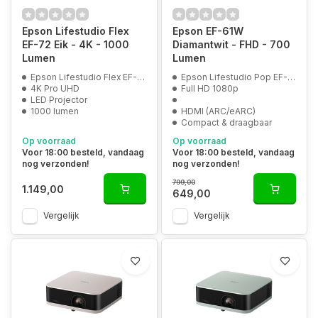
Epson Lifestudio Flex
Epson EF-61W
EF-72 Eik - 4K - 1000
Diamantwit - FHD - 700
Lumen
Lumen
Epson Lifestudio Flex EF-72 Eik
Epson Lifestudio Pop EF-61W
4K Pro UHD
Full HD 1080p
LED Projector
1000 lumen
HDMI (ARC/eARC)
Compact & draagbaar
Op voorraad
Op voorraad
Voor 18:00 besteld, vandaag
Voor 18:00 besteld, vandaag
nog verzonden!
nog verzonden!
799,00
1.149,00
649,00
Vergelijk
Vergelijk