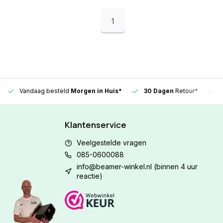
1
Vandaag besteld
Morgen in Huis*
30 Dagen
Retour*
Klantenservice
Veelgestelde vragen
085-0600088
info@beamer-winkel.nl
(binnen 4 uur
reactie)