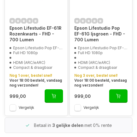
Epson Lifestudio EF-61R
Epson Lifestudio Pop
Rozenkwarts - FHD -
EF-61G Ijsgroen - FHD -
700 Lumen
700 Lumen
Epson Lifestudio Pop EF-61G
Epson Lifestudio Pop EF-61G
Full HD 1080p
Full HD 1080p
HDMI (ARC/eARC)
HDMI (ARC/eARC)
Compact & draagbaar
Compact & draagbaar
Nog 1 over, bestel snel!
Nog 3 over, bestel snel!
Voor 18:00 besteld, vandaag
Voor 18:00 besteld, vandaag
nog verzonden!
nog verzonden!
999,00
999,00
Vergelijk
Vergelijk
Betaal in
3 gelijke delen
met 0% rente