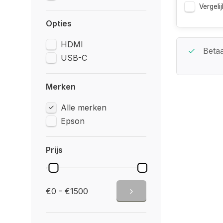
Vergelij
Opties
HDMI
Beste Service Garantie
Betaa
USB-C
Merken
Alle merken
Epson
Prijs
€0 - €1500