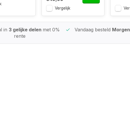
k
Vergelijk
Ver
l in
3 gelijke delen
met 0%
Vandaag besteld
Morgen 
rente