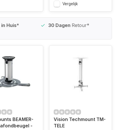
Vergelijk
in Huis*
30 Dagen
Retour*
unts BEAMER-
Vision Techmount TM-
afondbeugel -
TELE