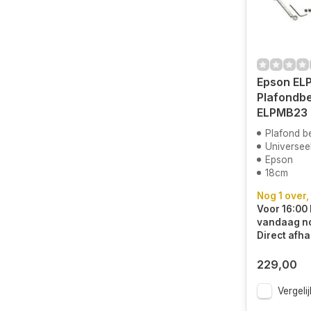
Epson EL
Plafondbe
ELPMB23
Plafond b
Universee
Epson
18cm
Nog 1 over,
Voor 16:00 
vandaag n
Direct afha
229,00
Vergelij