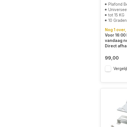
Plafond B
Universee
tot 15 KG
10 Graden
Nog 1 over,
Voor 16:00 
vandaag n
Direct afha
99,00
Vergelij