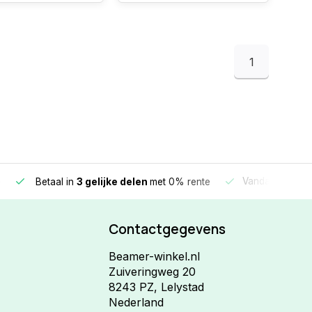
1
e
Vandaag beste
Betaal in
3 gelijke delen
met 0% rente
Contactgegevens
Beamer-winkel.nl
Zuiveringweg 20
8243 PZ, Lelystad
Nederland