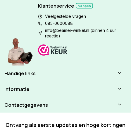
Klantenservice
nu open
Veelgestelde vragen
085-0600088
info@beamer-winkel.nl
(binnen 4 uur
reactie)
Handige links
Informatie
Contactgegevens
Ontvang als eerste updates en hoge kortingen