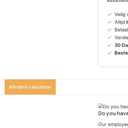
Veilig
Altijd
Betaal
Vanda
30 D
Beste
s
Afstand calculator
Do you have
Our employee 