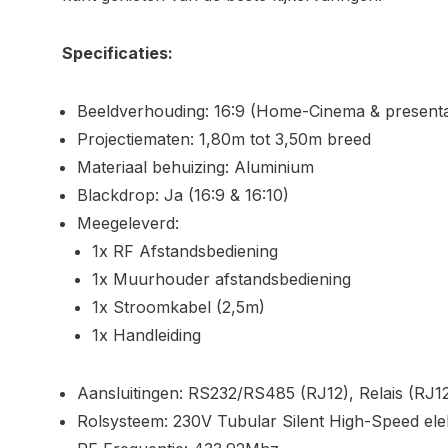
Specificaties:
Beeldverhouding:
16:9 (Home-Cinema & presenta
Projectiematen:
1,80m tot 3,50m breed
Materiaal behuizing:
Aluminium
Blackdrop:
Ja (16:9 & 16:10)
Meegeleverd:
1x RF Afstandsbediening
1x Muurhouder afstandsbediening
1x Stroomkabel (2,5m)
1x Handleiding
Aansluitingen:
RS232/RS485 (RJ12), Relais (RJ1
Rolsysteem:
230V Tubular Silent High-Speed el