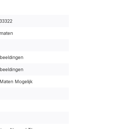
33322
maten
fbeeldingen
fbeeldingen
Maten Mogelijk