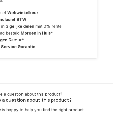
 met
Webwinkelkeur
Inclusief BTW
 in
3 gelijke delen
met 0% rente
ag besteld
Morgen in Huis*
agen
Retour*
 Service Garantie
 a question about this product?
is happy to help you find the right product