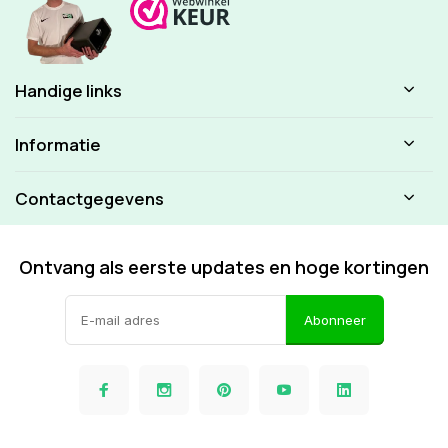
Handige links
Informatie
Contactgegevens
Ontvang als eerste updates en hoge kortingen
Abonneer