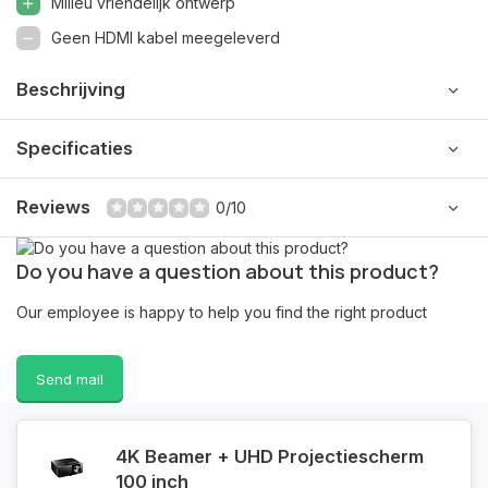
Milieu vriendelijk ontwerp
Geen HDMI kabel meegeleverd
Beschrijving
Specificaties
Reviews
0/10
Do you have a question about this product?
Our employee is happy to help you find the right product
Send mail
4K Beamer + UHD Projectiescherm
100 inch