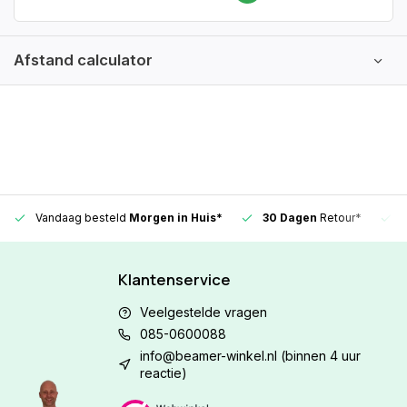
Afstand calculator
Vandaag besteld
Morgen in Huis*
30 Dagen
Retour*
Klantenservice
Veelgestelde vragen
085-0600088
info@beamer-winkel.nl
(binnen 4 uur
reactie)