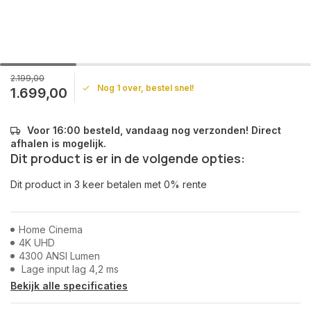
2.199,00
Nog 1 over, bestel snel!
1.699,00
Voor 16:00 besteld, vandaag nog verzonden! Direct
afhalen is mogelijk.
Dit product is er in de volgende opties:
Dit product in 3 keer betalen met 0% rente
Home Cinema
4K UHD
4300 ANSI Lumen
Lage input lag 4,2 ms
Bekijk alle specificaties