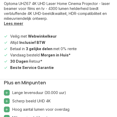
Optoma UHZ67 4K UHD Laser Home Cinema Projector - laser
beamer voor films en tv - 4300 lumen helderheid biedt
verbluffende 4K UHD-beeldkwaliteit, HDR-compatibiliteit en
milieuvriendelijk ontwerp.
Lees meer
Veilig met
Webwinkelkeur
Altijd
Inclusief BTW
Betaal in
3 gelijke delen
met 0% rente
Vandaag besteld
Morgen in Huis*
30 Dagen
Retour*
Beste Service Garantie
Plus en Minpunten
Lange levensduur (30.000 uur)
Scherp beeld UHD 4K
Hoog aantal lumen voor overdag