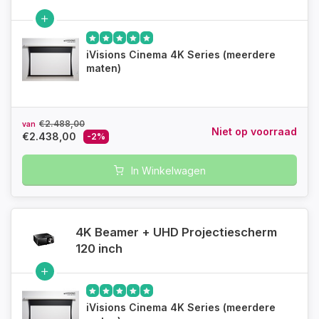
iVisions Cinema 4K Series (meerdere
maten)
€2.488,00
van
Niet op voorraad
€2.438,00
-2%
In Winkelwagen
4K Beamer + UHD Projectiescherm
120 inch
iVisions Cinema 4K Series (meerdere