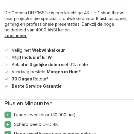
De Optoma UHZ36STe is een krachtige 4K UHD short throw
laserprojector die speciaal is ontwikkeld voor thuisbioscopen,
gaming en professionele presentaties. Dankzij de hoge
helderheid van 4000 ANSI lumen
Lees meer
Veilig met
Webwinkelkeur
Altijd
Inclusief BTW
Betaal in
3 gelijke delen
met 0% rente
Vandaag besteld
Morgen in Huis*
30 Dagen
Retour*
Beste Service Garantie
Plus en Minpunten
Lange levensduur (30.000 uur)
Scherp beeld UHD 4K
Hoog aantal lumen voor overdag gebruik