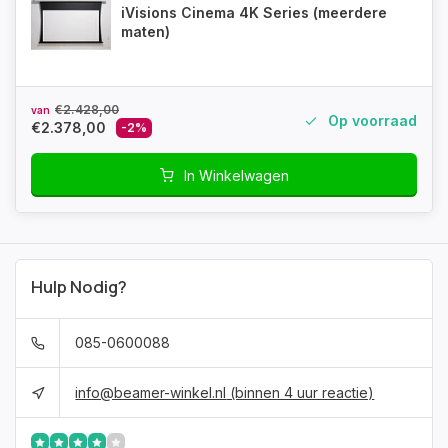
iVisions Cinema 4K Series (meerdere
maten)
€2.428,00
van
Op voorraad
€2.378,00
-2%
In Winkelwagen
Hulp Nodig?
085-0600088
info@beamer-winkel.nl
(binnen 4 uur reactie)