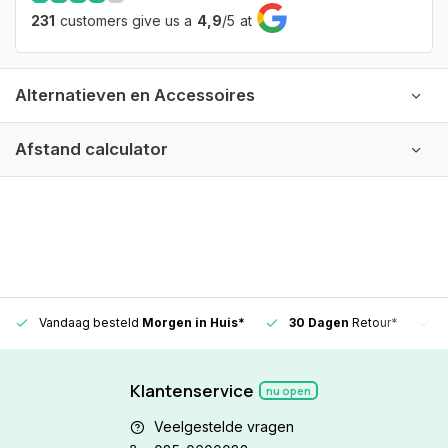
231
customers give us a
4,9
/
5
at
Alternatieven en Accessoires
Afstand calculator
Vandaag besteld
Morgen in Huis*
30 Dagen
Retour*
Klantenservice
nu open
Veelgestelde vragen