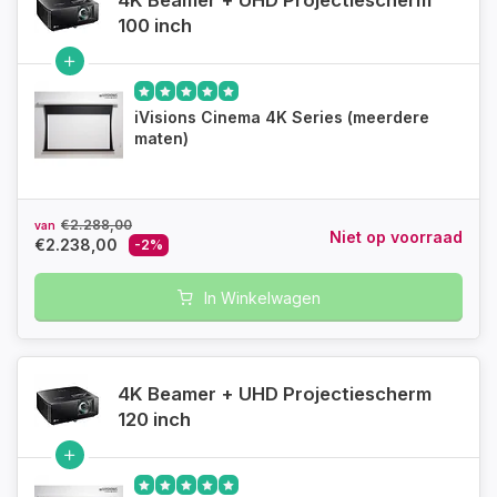
4K Beamer + UHD Projectiescherm
100 inch
iVisions Cinema 4K Series (meerdere
maten)
€2.288,00
van
Niet op voorraad
€2.238,00
-2%
In Winkelwagen
4K Beamer + UHD Projectiescherm
120 inch