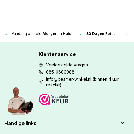
Vandaag besteld
Morgen in Huis*
30 Dagen
Retour*
Klantenservice
Veelgestelde vragen
085-0600088
info@beamer-winkel.nl
(binnen 4 uur
reactie)
Handige links