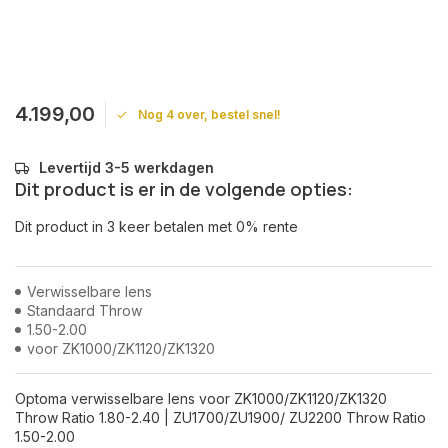
4.199,00
Nog 4 over, bestel snel!
Levertijd 3-5 werkdagen
Dit product is er in de volgende opties:
Dit product in 3 keer betalen met 0% rente
Verwisselbare lens
Standaard Throw
1.50-2.00
voor ZK1000/ZK1120/ZK1320
Optoma verwisselbare lens voor ZK1000/ZK1120/ZK1320
Throw Ratio 1.80-2.40 | ZU1700/ZU1900/ ZU2200 Throw Ratio
1.50-2.00