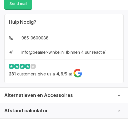
Send mail
Hulp Nodig?
085-0600088
info@beamer-winkel.nl
(binnen 4 uur reactie)
231
customers give us a
4,9
/
5
at
Alternatieven en Accessoires
Afstand calculator