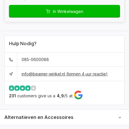
In Winkelwagen
Hulp Nodig?
085-0600088
info@beamer-winkel.nl
(binnen 4 uur reactie)
231
customers give us a
4,9
/
5
at
Alternatieven en Accessoires