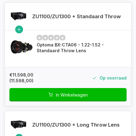
ZU1100/ZU1300 + Standaard Throw
Optoma BX-CTA06 - 1.22-1.52 -
Standaard Throw Lens
€11.598,00
Op voorraad
(11.598,00)
In Winkelwagen
ZU1100/ZU1300 + Long Throw Lens