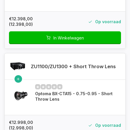
€12.398,00
Op voorraad
(12.398,00)
In Winkelwagen
ZU1100/ZU1300 + Short Throw Lens
Optoma BX-CTA15 - 0.75-0.95 - Short
Throw Lens
€12.998,00
Op voorraad
(12.998,00)