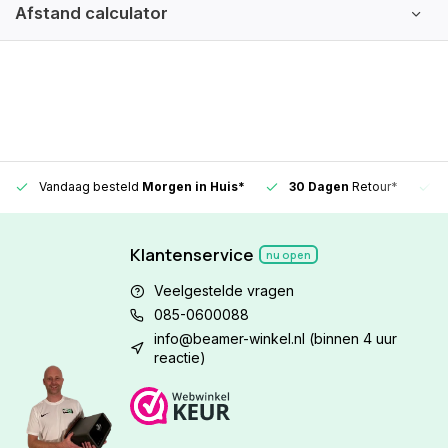
Afstand calculator
Vandaag besteld
Morgen in Huis*
30 Dagen
Retour*
Klantenservice
nu open
Veelgestelde vragen
085-0600088
info@beamer-winkel.nl
(binnen 4 uur
reactie)