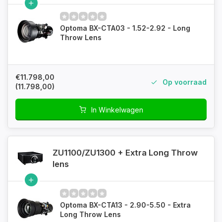
Optoma BX-CTA03 - 1.52-2.92 - Long
Throw Lens
€11.798,00
Op voorraad
(11.798,00)
In Winkelwagen
ZU1100/ZU1300 + Extra Long Throw
lens
Optoma BX-CTA13 - 2.90-5.50 - Extra
Long Throw Lens