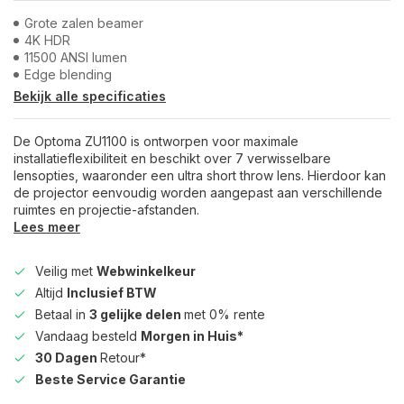
Grote zalen beamer
4K HDR
11500 ANSI lumen
Edge blending
Bekijk alle specificaties
De Optoma ZU1100 is ontworpen voor maximale
installatieflexibiliteit en beschikt over 7 verwisselbare
lensopties, waaronder een ultra short throw lens. Hierdoor kan
de projector eenvoudig worden aangepast aan verschillende
ruimtes en projectie-afstanden.
Lees meer
Veilig met
Webwinkelkeur
Altijd
Inclusief BTW
Betaal in
3 gelijke delen
met 0% rente
Vandaag besteld
Morgen in Huis*
30 Dagen
Retour*
Beste Service Garantie