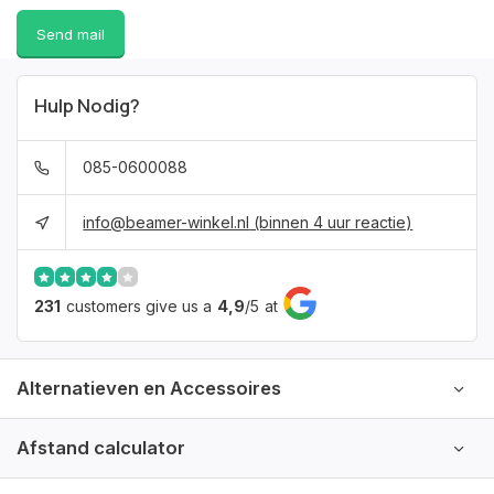
Send mail
Hulp Nodig?
085-0600088
info@beamer-winkel.nl
(binnen 4 uur reactie)
231
customers give us a
4,9
/
5
at
Alternatieven en Accessoires
Afstand calculator