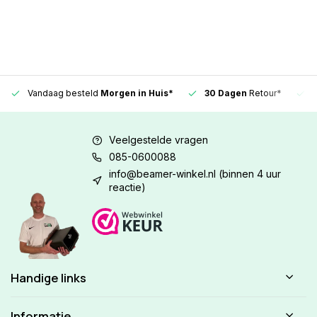
Vandaag besteld
Morgen in Huis*
30 Dagen
Retour*
Veelgestelde vragen
085-0600088
info@beamer-winkel.nl
(binnen 4 uur
reactie)
Handige links
Informatie