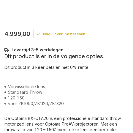
4.999,00
Nog 3 over, bestel snel!
Levertijd 3-5 werkdagen
Dit product is er in de volgende opties:
Dit product in 3 keer betalen met 0% rente
Verwisselbare lens
Standaard Throw
1.20-1.50
voor ZK1000/ZK1120/ZK1320
De Optoma BX-CTA20 is een professionele standard throw
motorized lens voor Optoma ProAV-projectoren. Met een
throw ratio van 1.20 – 1.50:1 biedt deze lens een perfecte