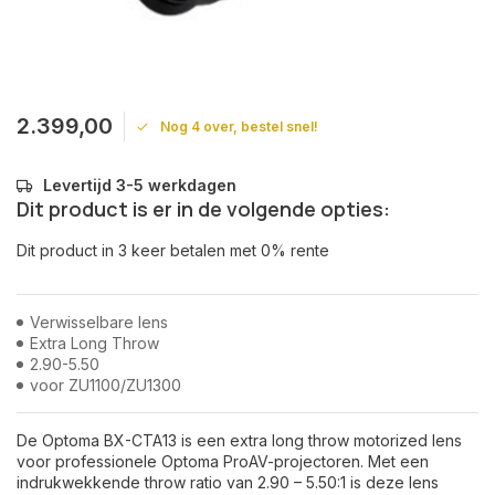
2.399,00
Nog 4 over, bestel snel!
Levertijd 3-5 werkdagen
Dit product is er in de volgende opties:
Dit product in 3 keer betalen met 0% rente
Verwisselbare lens
Extra Long Throw
2.90-5.50
voor ZU1100/ZU1300
De Optoma BX-CTA13 is een extra long throw motorized lens
voor professionele Optoma ProAV-projectoren. Met een
indrukwekkende throw ratio van 2.90 – 5.50:1 is deze lens