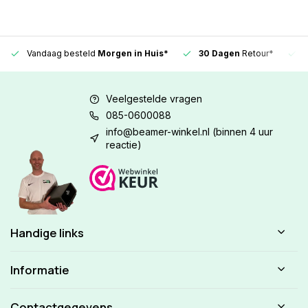
Vandaag besteld
Morgen in Huis*
30 Dagen
Retour*
Veelgestelde vragen
085-0600088
info@beamer-winkel.nl
(binnen 4 uur
reactie)
Handige links
Informatie
Contactgegevens