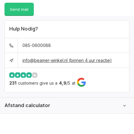
Send mail
Hulp Nodig?
085-0600088
info@beamer-winkel.nl
(binnen 4 uur reactie)
231
customers give us a
4,9
/
5
at
Afstand calculator