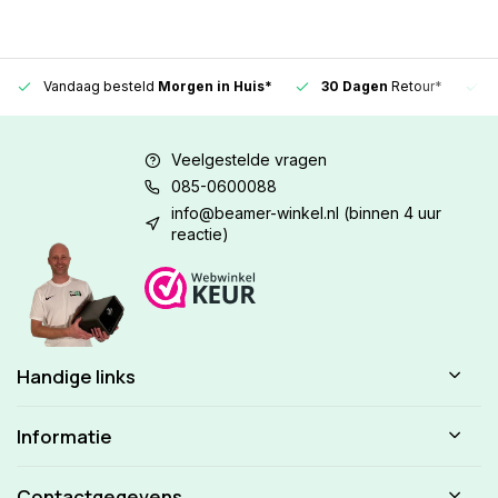
Vandaag besteld
Morgen in Huis*
30 Dagen
Retour*
Veelgestelde vragen
085-0600088
info@beamer-winkel.nl
(binnen 4 uur
reactie)
Handige links
Informatie
Contactgegevens