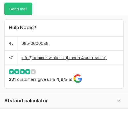
Send mail
Hulp Nodig?
085-0600088
info@beamer-winkel.nl
(binnen 4 uur reactie)
231
customers give us a
4,9
/
5
at
Afstand calculator