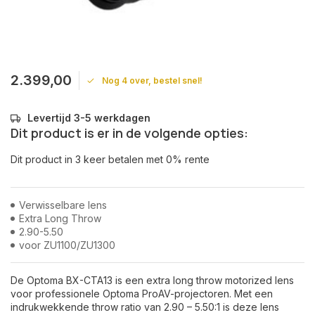
2.399,00
Nog 4 over, bestel snel!
Levertijd 3-5 werkdagen
Dit product is er in de volgende opties:
Dit product in 3 keer betalen met 0% rente
Verwisselbare lens
Extra Long Throw
2.90-5.50
voor ZU1100/ZU1300
De Optoma BX-CTA13 is een extra long throw motorized lens
voor professionele Optoma ProAV-projectoren. Met een
indrukwekkende throw ratio van 2.90 – 5.50:1 is deze lens