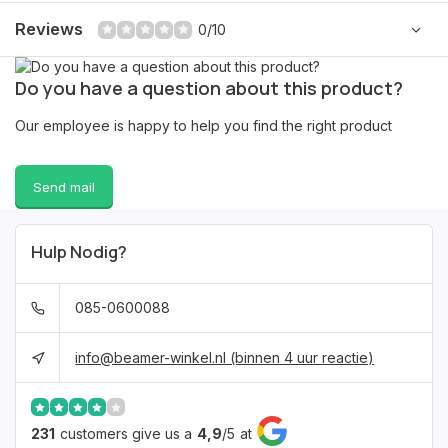
Reviews
0/10
Do you have a question about this product?
Our employee is happy to help you find the right product
Send mail
Hulp Nodig?
085-0600088
info@beamer-winkel.nl
(binnen 4 uur reactie)
231
customers give us a
4,9
/
5
at