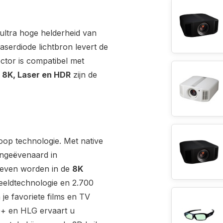
ultra hoge helderheid van
erdiode lichtbron levert de
ctor is compatibel met
8K, Laser en HDR
zijn de
oop technologie. Met native
ongeëvenaard in
geven worden in de
8K
eeldtechnologie en 2.700
 je favoriete films en TV
+ en HLG ervaart u