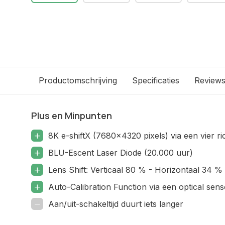
Productomschrijving
Specificaties
Review
Plus en Minpunten
8K e-shiftX (7680x4320 pixels) via een vier ric
BLU-Escent Laser Diode (20.000 uur)
Lens Shift: Verticaal 80 % - Horizontaal 34 %
Auto-Calibration Function via een optical sens
Aan/uit-schakeltijd duurt iets langer