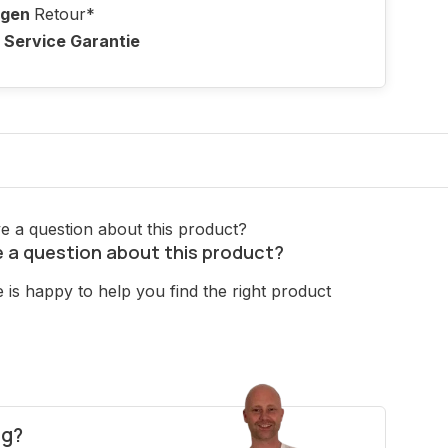
agen
Retour*
 Service Garantie
 a question about this product?
is happy to help you find the right product
ig?