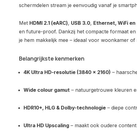
schermdelen stream je eenvoudig vanaf je smartph
Met
HDMI 2.1 (eARC)
,
USB 3.0
,
Ethernet, WiFi en
en future-proof. Dankzij het compacte formaat en
je hem makkelijk mee – ideaal voor woonkamer of
Belangrijkste kenmerken
4K Ultra HD-resolutie (3840 × 2160)
– haarsche
Wide colour gamut
– natuurgetrouwe kleuren 
HDR10+, HLG & Dolby-technologie
– diepe cont
Ultra HD Upscaling
– maakt ook oudere content