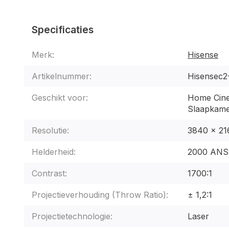
Specificaties
Merk:
Hisense
Artikelnummer:
Hisensec2
Geschikt voor:
Home Cin
Slaapkam
Resolutie:
3840 x 21
Helderheid:
2000 ANS
Contrast:
1700:1
Projectieverhouding (Throw Ratio):
± 1,2:1
Projectietechnologie:
Laser