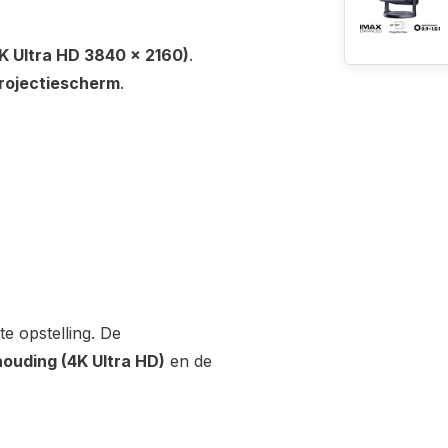
K Ultra HD 3840 × 2160)
.
projectiescherm
.
te opstelling. De
houding (4K Ultra HD)
en de