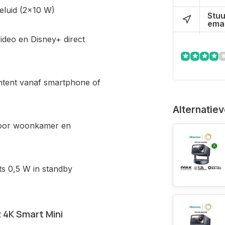
eluid (2×10 W)
Stuu
emai
ideo en Disney+ direct
ntent vanaf smartphone of
Alternatie
 voor woonkamer en
ts 0,5 W in standby
 4K Smart Mini