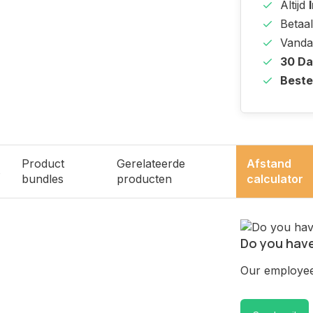
Altijd
Betaal
Vanda
30 D
Beste
Product
Gerelateerde
Afstand
s
bundles
producten
calculator
Do you have
Our employee 