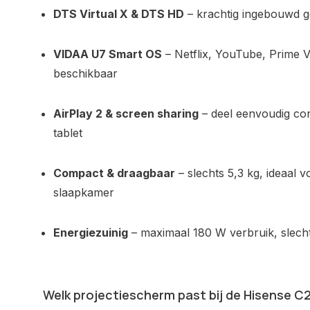
DTS Virtual X & DTS HD
– krachtig ingebouwd g
VIDAA U7 Smart OS
– Netflix, YouTube, Prime V
beschikbaar
AirPlay 2 & screen sharing
– deel eenvoudig co
tablet
Compact & draagbaar
– slechts 5,3 kg, ideaal
slaapkamer
Energiezuinig
– maximaal 180 W verbruik, slech
Welk projectiescherm past bij de Hisense C2