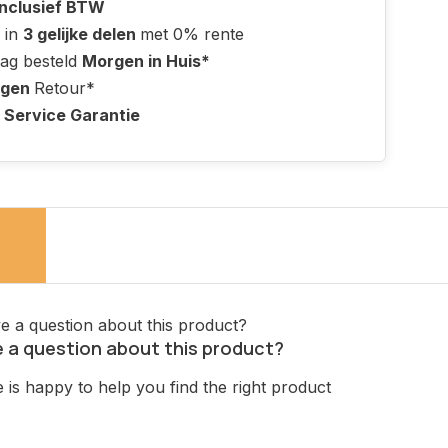
Inclusief BTW
 in
3 gelijke delen
met 0% rente
ag besteld
Morgen in Huis*
agen
Retour*
 Service Garantie
 a question about this product?
is happy to help you find the right product