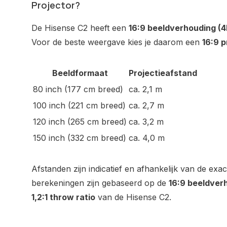
Projector?
De Hisense C2 heeft een
16:9 beeldverhouding (4
Voor de beste weergave kies je daarom een
16:9 
Beeldformaat
Projectieafstand
80 inch (177 cm breed)
ca. 2,1 m
100 inch (221 cm breed)
ca. 2,7 m
120 inch (265 cm breed)
ca. 3,2 m
150 inch (332 cm breed)
ca. 4,0 m
Afstanden zijn indicatief en afhankelijk van de exac
berekeningen zijn gebaseerd op de
16:9 beeldver
1,2:1 throw ratio
van de Hisense C2.