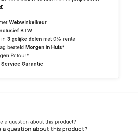
er
 met
Webwinkelkeur
Inclusief BTW
 in
3 gelijke delen
met 0% rente
ag besteld
Morgen in Huis*
agen
Retour*
 Service Garantie
 a question about this product?