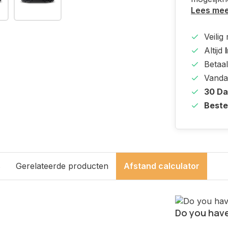
Lees me
Veilig
Altijd
Betaal
Vanda
30 D
Beste
s
Gerelateerde producten
Afstand calculator
Do you have