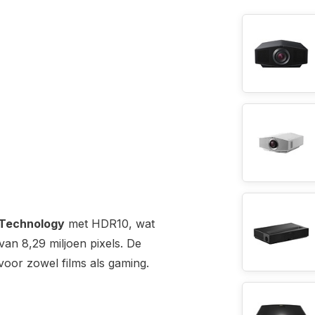
 Technology
met HDR10, wat
van 8,29 miljoen pixels. De
voor zowel films als gaming.