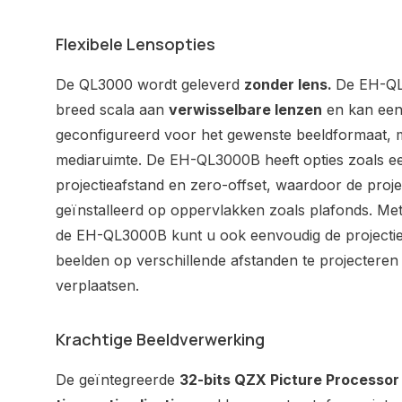
Flexibele Lensopties
De QL3000 wordt geleverd
zonder lens.
De EH-QL
breed scala aan
verwisselbare lenzen
en kan een
geconfigureerd voor het gewenste beeldformaat, met
mediaruimte. De EH-QL3000B heeft opties zoals ee
projectieafstand en zero-offset, waardoor de proj
geïnstalleerd op oppervlakken zoals plafonds. Me
de EH-QL3000B kunt u ook eenvoudig de projecti
beelden op verschillende afstanden te projecteren
verplaatsen.
Krachtige Beeldverwerking
De geïntegreerde
32-bits QZX Picture Processor