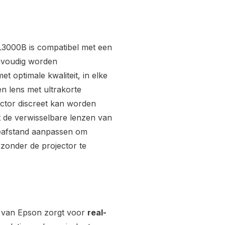
3000B is compatibel met een
voudig worden
 optimale kwaliteit, in elke
n lens met ultrakorte
ector discreet kan worden
t de verwisselbare lenzen van
eafstand aanpassen om
 zonder de projector te
van Epson zorgt voor
real-