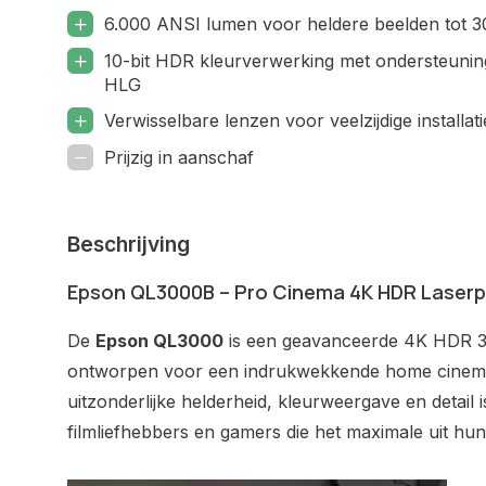
6.000 ANSI lumen voor heldere beelden tot 3
10-bit HDR kleurverwerking met ondersteun
HLG
Verwisselbare lenzen voor veelzijdige installati
Prijzig in aanschaf
Beschrijving
Epson QL3000B – Pro Cinema 4K HDR Laserp
De
Epson QL3000
is een geavanceerde 4K HDR 
ontworpen voor een indrukwekkende home cinema-
uitzonderlijke helderheid, kleurweergave en detail 
filmliefhebbers en gamers die het maximale uit hun