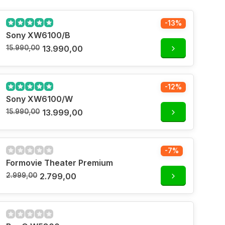
-13%
Sony XW6100/B
15.990,00
13.990,00
-12%
Sony XW6100/W
15.990,00
13.999,00
-7%
Formovie Theater Premium
2.999,00
2.799,00