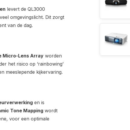
men
levert de QL3000
veel omgevingslicht. Dit zorgt
ent van de dag.
e Micro-Lens Array
worden
r het risico op ‘rainbowing’
 en meeslepende kijkervaring.
leurverwerking
en is
mic Tone Mapping
wordt
ne, voor een optimale