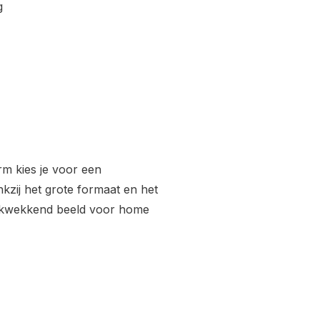
g
rm kies je voor een
kzij het grote formaat en het
rukwekkend beeld voor home