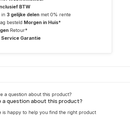
Inclusief BTW
 in
3 gelijke delen
met 0% rente
ag besteld
Morgen in Huis*
agen
Retour*
 Service Garantie
 a question about this product?
is happy to help you find the right product