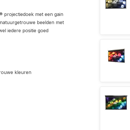
® projectiedoek met een gain
en natuurgetrouwe beelden met
wel iedere positie goed
trouwe kleuren