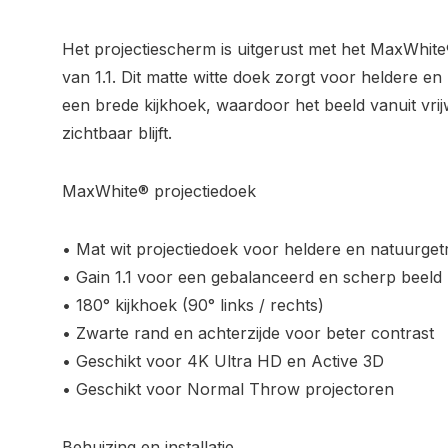
Het projectiescherm is uitgerust met het MaxWhite
van 1.1. Dit matte witte doek zorgt voor heldere 
een brede kijkhoek, waardoor het beeld vanuit vrij
zichtbaar blijft.
MaxWhite® projectiedoek
• Mat wit projectiedoek voor heldere en natuurge
• Gain 1.1 voor een gebalanceerd en scherp beeld
• 180° kijkhoek (90° links / rechts)
• Zwarte rand en achterzijde voor beter contrast
• Geschikt voor 4K Ultra HD en Active 3D
• Geschikt voor Normal Throw projectoren
Behuizing en installatie