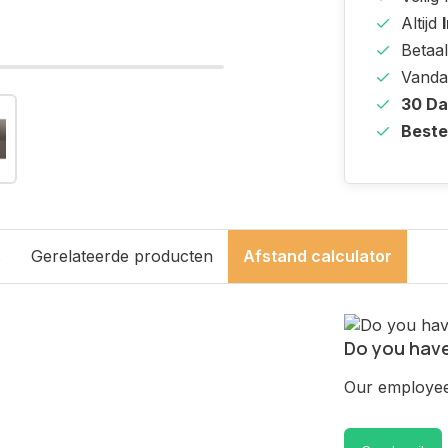
Altijd
Betaal
Vanda
30 D
Beste
s
Gerelateerde producten
Afstand calculator
Do you have
Our employee 