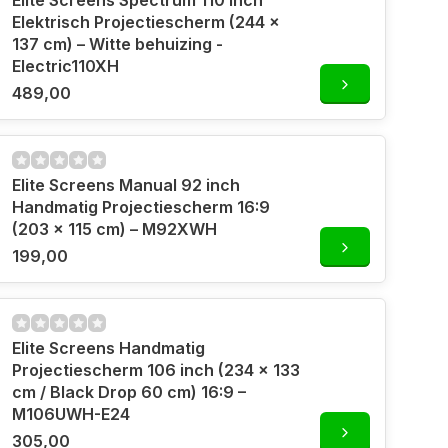
Elite Screens Spectrum 110 inch
Elektrisch Projectiescherm (244 x
137 cm) – Witte behuizing -
Electric110XH
489,00
Elite Screens Manual 92 inch
Handmatig Projectiescherm 16:9
(203 x 115 cm) – M92XWH
199,00
Elite Screens Handmatig
Projectiescherm 106 inch (234 x 133
cm / Black Drop 60 cm) 16:9 –
M106UWH-E24
305,00