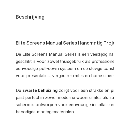
Beschrijving
Elite Screens Manual Series Handmatig Pro
De Elite Screens Manual Series is een veelzijdig h
geschikt is voor zowel thuisgebruik als profession
eenvoudige pull-down systeem en de stevige constru
voor presentaties, vergaderruimtes en home cinem
De
zwarte behuizing
zorgt voor een strakke en pr
past perfect in zowel moderne woonruimtes als za
scherm is ontworpen voor eenvoudige installatie e
benodigde montagematerialen.