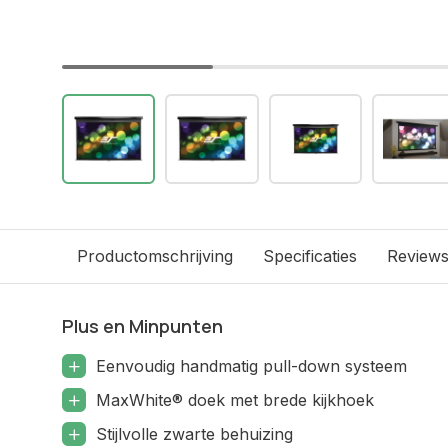
Productomschrijving
Specificaties
Review
Plus en Minpunten
Eenvoudig handmatig pull-down systeem
MaxWhite® doek met brede kijkhoek
Stijlvolle zwarte behuizing