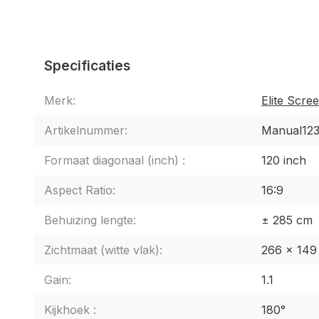
Specificaties
Merk:
Elite Scre
Artikelnummer:
Manual123 
Formaat diagonaal (inch) :
120 inch
Aspect Ratio:
16:9
Behuizing lengte:
± 285 cm
Zichtmaat (witte vlak):
266 x 149
Gain:
1.1
Kijkhoek :
180°