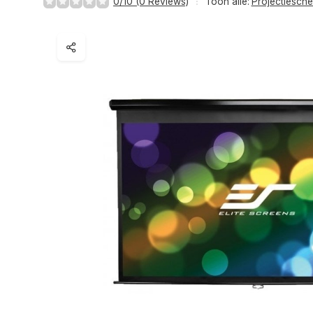
0/10 (0 Reviews)
Toon alle:
Projectiesch