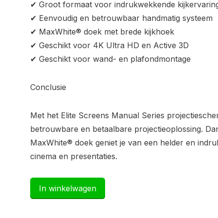
✔ Groot formaat voor indrukwekkende kijkervarin
✔ Eenvoudig en betrouwbaar handmatig systeem
✔ MaxWhite® doek met brede kijkhoek
✔ Geschikt voor 4K Ultra HD en Active 3D
✔ Geschikt voor wand- en plafondmontage
Conclusie
Met het Elite Screens Manual Series projectiesche
betrouwbare en betaalbare projectieoplossing. Dan
MaxWhite® doek geniet je van een helder en ind
cinema en presentaties.
In winkelwagen