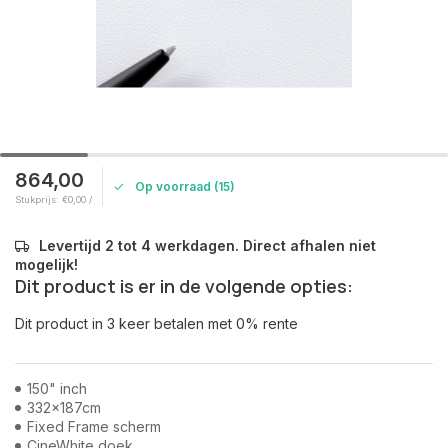
864,00
Op voorraad (15)
Stukprijs: €0,00 /
Levertijd 2 tot 4 werkdagen. Direct afhalen niet
mogelijk!
Dit product is er in de volgende opties:
Dit product in 3 keer betalen met 0% rente
150" inch
332x187cm
Fixed Frame scherm
CineWhite doek