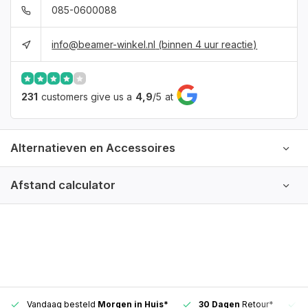
085-0600088
info@beamer-winkel.nl
(binnen 4 uur reactie)
231
customers give us a
4,9
/
5
at
Alternatieven en Accessoires
Afstand calculator
Vandaag besteld
Morgen in Huis*
30 Dagen
Retour*