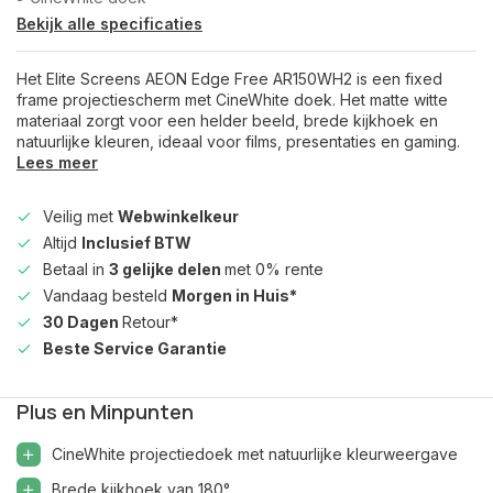
Bekijk alle specificaties
Het Elite Screens AEON Edge Free AR150WH2 is een fixed
frame projectiescherm met CineWhite doek. Het matte witte
materiaal zorgt voor een helder beeld, brede kijkhoek en
natuurlijke kleuren, ideaal voor films, presentaties en gaming.
Lees meer
Veilig met
Webwinkelkeur
Altijd
Inclusief BTW
Betaal in
3 gelijke delen
met 0% rente
Vandaag besteld
Morgen in Huis*
30 Dagen
Retour*
Beste Service Garantie
Plus en Minpunten
CineWhite projectiedoek met natuurlijke kleurweergave
Brede kijkhoek van 180°