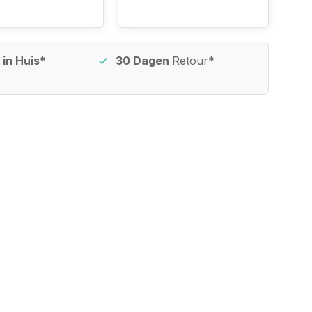
in Huis*
30 Dagen
Retour*