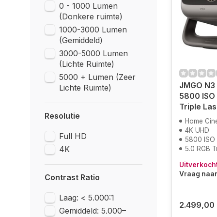
0 - 1000 Lumen
(Donkere ruimte)
1000-3000 Lumen
(Gemiddeld)
3000-5000 Lumen
(Lichte Ruimte)
5000 + Lumen (Zeer
JMGO N3 U
Lichte Ruimte)
5800 ISO 
Triple Las
Resolutie
Home Cin
4K UHD
Full HD
5800 ISO
4K
5.0 RGB Tr
Uitverkoch
Vraag naar 
Contrast Ratio
Laag: < 5.000:1
2.499,00
Gemiddeld: 5.000–