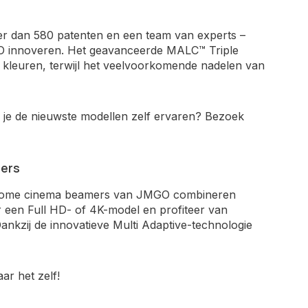
er dan 580 patenten en een team van experts –
GO innoveren. Het geavanceerde MALC™ Triple
 kleuren, terwijl het veelvoorkomende nadelen van
il je de nieuwste modellen zelf ervaren? Bezoek
ers
rt home cinema beamers van JMGO combineren
 een Full HD- of 4K-model en profiteer van
ankzij de innovatieve Multi Adaptive-technologie
r het zelf!