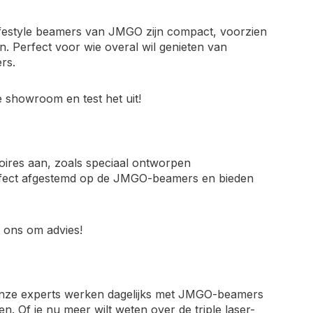
lifestyle beamers van JMGO zijn compact, voorzien
 Perfect voor wie overal wil genieten van
rs.
 showroom en test het uit!
oires aan, zoals speciaal ontworpen
erfect afgestemd op de JMGO-beamers en bieden
 ons om advies!
Onze experts werken dagelijks met JMGO-beamers
n. Of je nu meer wilt weten over de triple laser-