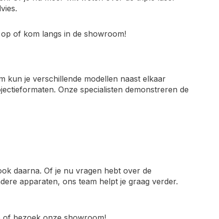
vies.
s op of kom langs in de showroom!
kun je verschillende modellen naast elkaar
projectieformaten. Onze specialisten demonstreren de
 ook daarna. Of je nu vragen hebt over de
andere apparaten, ons team helpt je graag verder.
 op of bezoek onze showroom!