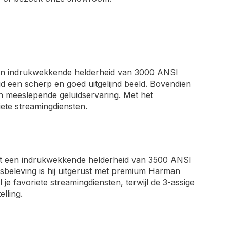
en indrukwekkende helderheid van 3000 ANSI
ijd een scherp en goed uitgelijnd beeld. Bovendien
n meeslepende geluidservaring. Met het
iete streamingdiensten.
 een indrukwekkende helderheid van 3500 ANSI
dsbeleving is hij uitgerust met premium Harman
je favoriete streamingdiensten, terwijl de 3-assige
lling.