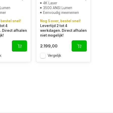
4K Laser
 Lumen
3500 ANSI Lumen
amer
Eenvoudig meenemen
 bestel snel!
Nog 5 over, bestel snel!
tot 4
Levertijd 2 tot 4
 Direct afhalen
werkdagen. Direct afhalen
jk!
niet mogelijk!
2.199,00
k
Vergelijk