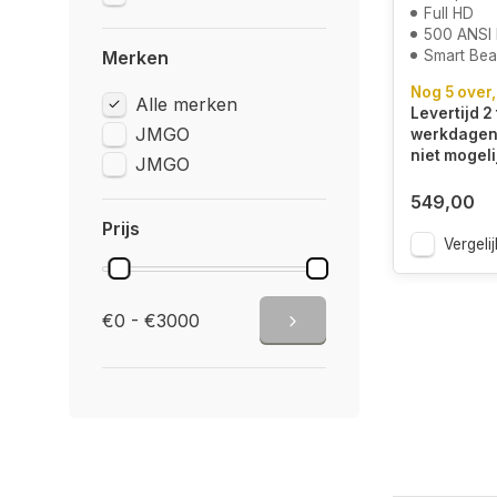
Full HD
500 ANSI
Merken
Smart Be
Nog 5 over,
Alle merken
Levertijd 2 
JMGO
werkdagen.
niet mogeli
JMGO
549,00
Prijs
Vergelij
€0 - €3000