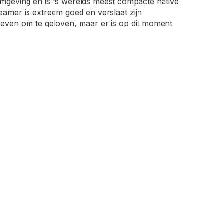
geving en is 's werelds meest compacte native
amer is extreem goed en verslaat zijn
even om te geloven, maar er is op dit moment