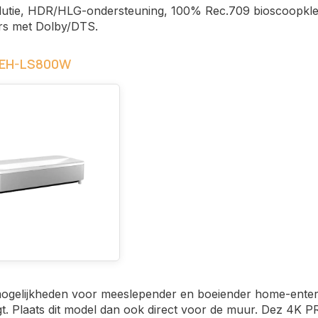
utie, HDR/HLG-ondersteuning, 100% Rec.709 bioscoopkl
ers met Dolby/DTS.
 EH-LS800W
ogelijkheden voor meeslepender en boeiender home-entert
. Plaats dit model dan ook direct voor de muur. Dez 4K P