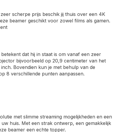
er scherpe prijs beschik jij thuis over een 4K
eze beamer geschikt voor zowel films als gamen.
ment
 betekent dat hij in staat is om vanaf een zeer
ojector bijvoorbeeld op 20,9 centimeter van het
0 inch. Bovendien kun je met behulp van de
 op 8 verschillende punten aanpassen.
olutie met slimme streaming mogelijkheden en een
 uw huis. Met een strak ontwerp, een gemakkelijk
eze beamer een echte topper.