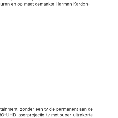
euren en op maat gemaakte Harman Kardon-
ainment, zonder een tv die permanent aan de
RO-UHD laserprojectie-tv met super-ultrakorte