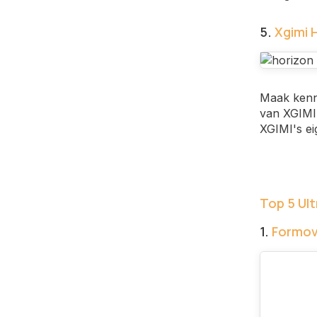
5.
Xgimi 
Maak kenn
van XGIMI,
XGIMI's ei
Top 5 Ul
1.
Formov