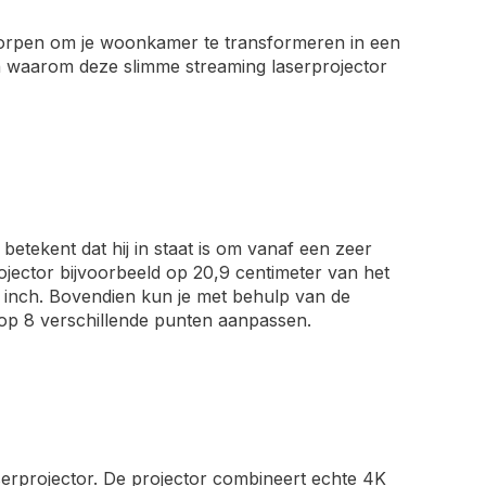
tworpen om je woonkamer te transformeren in een
en waarom deze slimme streaming laserprojector
 betekent dat hij in staat is om vanaf een zeer
ojector bijvoorbeeld op 20,9 centimeter van het
0 inch. Bovendien kun je met behulp van de
 op 8 verschillende punten aanpassen.
serprojector. De projector combineert echte 4K