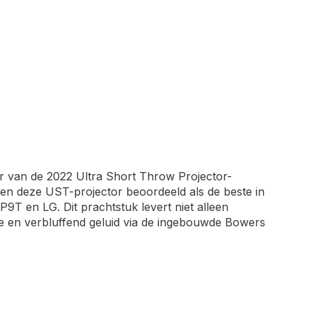
 van de 2022 Ultra Short Throw Projector-
ben deze UST-projector beoordeeld als de beste in
9T en LG. Dit prachtstuk levert niet alleen
ce en verbluffend geluid via de ingebouwde Bowers