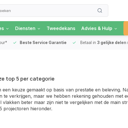
es
Diensten
Tweedekans
Advies & Hulp
our*
Beste Service Garantie
Betaal in
3 gelijke delen
ze top 5 per categorie
 een keuze gemaakt op basis van prestatie en beleving. Nat
en te verkrijgen, maar we hebben rekening gehouden met e
el vlakken beter maar zijn niet te vergelijken met de main 
5 projectoren hieronder.