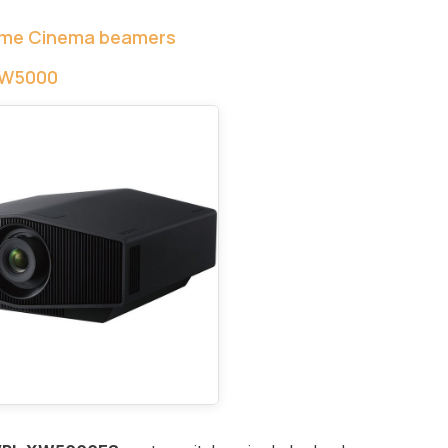
ome Cinema beamers
XW5000