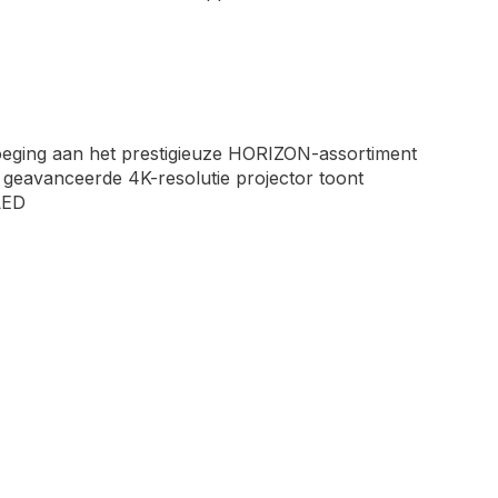
oeging aan het prestigieuze HORIZON-assortiment
e geavanceerde 4K-resolutie projector toont
LED