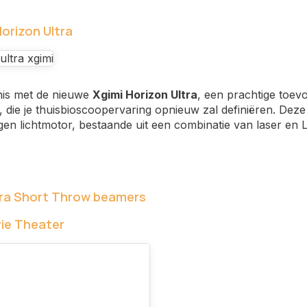
Horizon Ultra
is met de nieuwe
Xgimi Horizon Ultra
, een prachtige toev
 die je thuisbioscoopervaring opnieuw zal definiëren. Dez
gen lichtmotor, bestaande uit een combinatie van laser en 
tra Short Throw beamers
ie Theater