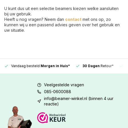
U kunt dus uit een selectie beamers kiezen welke aansluiten
bij uw gebruik.
Heeft u nog vragen? Neem dan
contact
met ons op, zo
kunnen wij u een passend advies geven over het gebruik en
uw situatie.
Vandaag besteld
Morgen in Huis*
30 Dagen
Retour*
Veelgestelde vragen
085-0600088
info@beamer-winkel.nl
(binnen 4 uur
reactie)