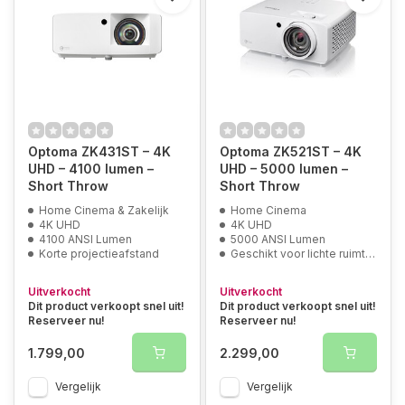
Optoma ZK431ST – 4K
Optoma ZK521ST – 4K
UHD – 4100 lumen –
UHD – 5000 lumen –
Short Throw
Short Throw
Home Cinema & Zakelijk
Home Cinema
4K UHD
4K UHD
4100 ANSI Lumen
5000 ANSI Lumen
Korte projectieafstand
Geschikt voor lichte ruimtes
Uitverkocht
Uitverkocht
Dit product verkoopt snel uit!
Dit product verkoopt snel uit!
Reserveer nu!
Reserveer nu!
1.799,00
2.299,00
Vergelijk
Vergelijk