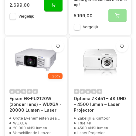
2.699,00
op!
5.199,00
Vergelijk
Vergelijk
-26%
Epson EB-PU2120W
Optoma ZK451 – 4K UHD
(zonder lens) - WUXGA -
– 4500 lumen – Laser
20000 Lumen - Laser
Projector
Grote Evenementen Beamer
Zakelijk & Kantoor
WUXGA
True 4K
20.000 ANSI lumen
4500 ANSI lumen
Verschillende Lenzen
Laser Projector