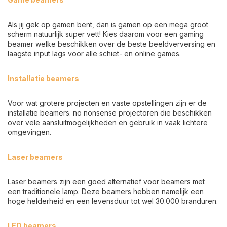
Als jij gek op gamen bent, dan is gamen op een mega groot
scherm natuurlijk super vett! Kies daarom voor een gaming
beamer welke beschikken over de beste beeldverversing en
laagste input lags voor alle schiet- en online games.
Installatie beamers
Voor wat grotere projecten en vaste opstellingen zijn er de
installatie beamers. no nonsense projectoren die beschikken
over vele aansluitmogelijkheden en gebruik in vaak lichtere
omgevingen.
Laser beamers
Laser beamers zijn een goed alternatief voor beamers met
een traditionele lamp. Deze beamers hebben namelijk een
hoge helderheid en een levensduur tot wel 30.000 branduren.
LED beamers