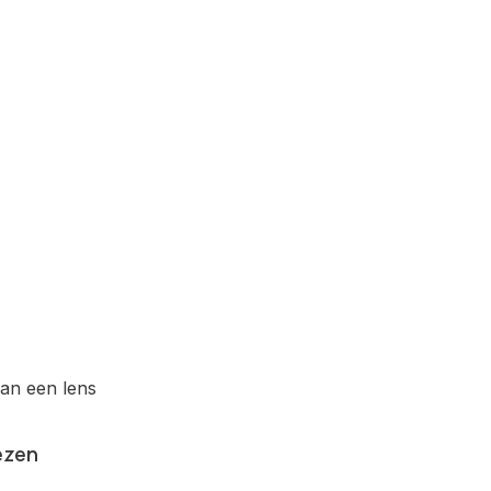
an een lens
ezen