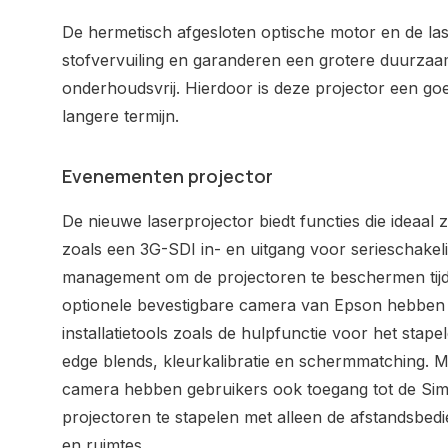
De hermetisch afgesloten optische motor en de l
stofvervuiling en garanderen een grotere duurzaa
onderhoudsvrij. Hierdoor is deze projector een go
langere termijn.
Evenementen projector
De nieuwe laserprojector biedt functies die ideaal 
zoals een 3G-SDI in- en uitgang voor serieschakeli
management om de projectoren te beschermen tijd
optionele bevestigbare camera van Epson hebben i
installatietools zoals de hulpfunctie voor het stap
edge blends, kleurkalibratie en schermmatching. M
camera hebben gebruikers ook toegang tot de Sim
projectoren te stapelen met alleen de afstandsbedi
en ruimtes.