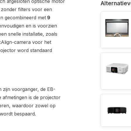
sch afgesloten optische motor
Alternatie
zonder filters voor een
en gecombineerd met
9
eenvoudigen en is voorzien
 snelle installatie, zoals
ixAlign-camera voor het
projector word standaard
 zijn voorganger, de EB-
 afmetingen is de projector
lleren, waardoor zowel op
 wordt bespaard.