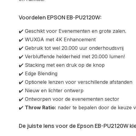
Voordelen EPSON EB-PU2120W:
✔️ Geschikt voor Evenementen en grote zalen.
✔️ WUXGA met 4K Enhancement
✔️ Gebruik tot wel 20.000 uur onderhoudsvrij
✔️ Verbluffende helderheid met 20.000 lumen!
✔️ Stacking met een druk op de knop
✔️ Edge Blending
✔️ Optionele lenzen voor verschillende afstanden
✔️ Nieuw en lichter ontwerp
✔️ Ontworpen voor de evenementen sector
✔️
Throw Ratio:
nader te bepalen door de keuze v
De juiste lens voor de Epson EB-PU2120W ki