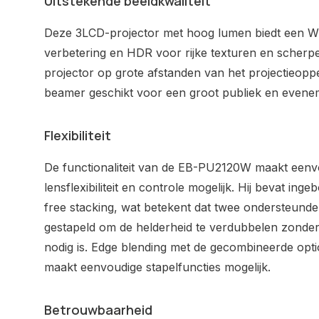
Uitstekende beeldkwaliteit
Deze 3LCD-projector met hoog lumen biedt een W
verbetering en HDR voor rijke texturen en scherp
projector op grote afstanden van het projectieoppe
beamer geschikt voor een groot publiek en evene
Flexibiliteit
De functionaliteit van de EB-PU2120W maakt eenvou
lensflexibiliteit en controle mogelijk. Hij bevat i
free stacking, wat betekent dat twee ondersteun
gestapeld om de helderheid te verdubbelen zonde
nodig is. Edge blending met de gecombineerde opt
maakt eenvoudige stapelfuncties mogelijk.
Betrouwbaarheid