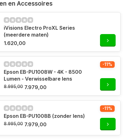
ven en Accessoires
iVisions Electro ProXL Series
(meerdere maten)
1.620,00
-11%
Epson EB-PU1008W - 4K - 8500
Lumen - Verwisselbare lens
8.995,00
7.979,00
-11%
Epson EB-PU1008B (zonder lens)
8.995,00
7.979,00