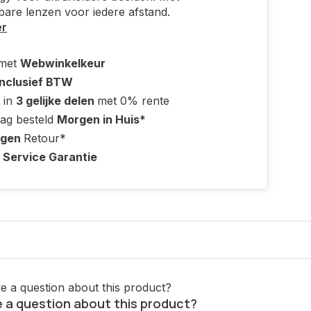
bare lenzen voor iedere afstand.
er
 met
Webwinkelkeur
Inclusief BTW
 in
3 gelijke delen
met 0% rente
ag besteld
Morgen in Huis*
agen
Retour*
 Service Garantie
 a question about this product?