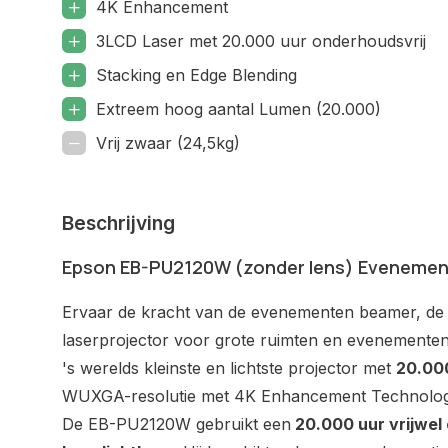
4K Enhancement
3LCD Laser met 20.000 uur onderhoudsvrij
Stacking en Edge Blending
Extreem hoog aantal Lumen (20.000)
Vrij zwaar (24,5kg)
Beschrijving
Epson EB-PU2120W (zonder lens) Evenemen
Ervaar de kracht van de evenementen beamer, d
laserprojector voor grote ruimten en evenement
's werelds kleinste en lichtste projector met
20.00
WUXGA-resolutie met 4K Enhancement Technologie
De EB-PU2120W gebruikt een
20.000 uur vrijwel