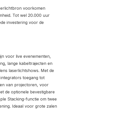
aserlichtbron voorkomen
mheid. Tot wel 20.000 uur
ede investering voor de
zijn voor live evenementen,
ng, lange kabeltrajecten en
ens laserlichtshows. Met de
ntegrators toegang tot
elen van projectoren, voor
et de optionele bevestigbare
ple Stacking-functie om twee
ening. Ideaal voor grote zalen