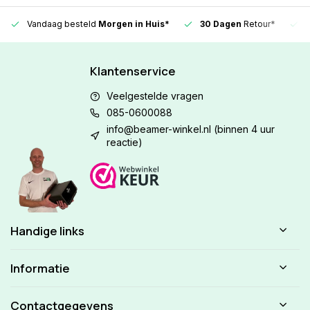
Vandaag besteld
Morgen in Huis*
30 Dagen
Retour*
Klantenservice
Veelgestelde vragen
085-0600088
info@beamer-winkel.nl
(binnen 4 uur
reactie)
Handige links
Informatie
Contactgegevens