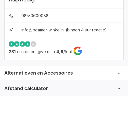
085-0600088
info@beamer-winkel.nl
(binnen 4 uur reactie)
231
customers give us a
4,9
/
5
at
Alternatieven en Accessoires
Afstand calculator