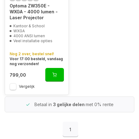
Optoma ZW350E -
WXGA - 4000 lumen -
Laser Projector
Kantoor & School
WXGA
4000 ANSI lumen
Veel installatie opties
Nog 2 over, bestel snel!
Voor 17:00 besteld, vandaag
nog verzonden!
799,00
Vergelijk
Betaal in
3 gelijke delen
met 0% rente
1