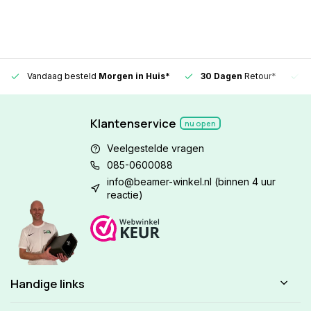
Vandaag besteld
Morgen in Huis*
30 Dagen
Retour*
Klantenservice
nu open
Veelgestelde vragen
085-0600088
info@beamer-winkel.nl
(binnen 4 uur
reactie)
Handige links