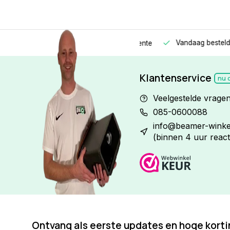
Vandaag besteld
Morge
Betaal in
3 gelijke delen
met 0% rente
Klantenservice
nu 
Veelgestelde vrage
085-0600088
info@beamer-winkel
(binnen 4 uur react
Ontvang als eerste updates en hoge kort