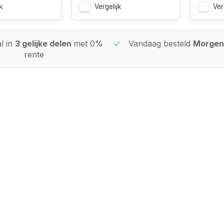
k
Vergelijk
Ver
l in
3 gelijke delen
met 0%
Vandaag besteld
Morgen 
rente