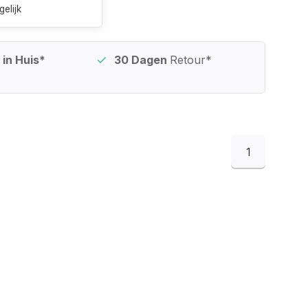
gelijk
in Huis*
30 Dagen
Retour*
1