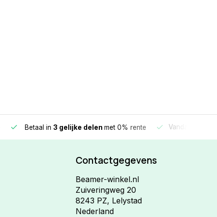
e
Vandaag beste
Betaal in
3 gelijke delen
met 0% rente
Contactgegevens
Beamer-winkel.nl
Zuiveringweg 20
8243 PZ, Lelystad
Nederland