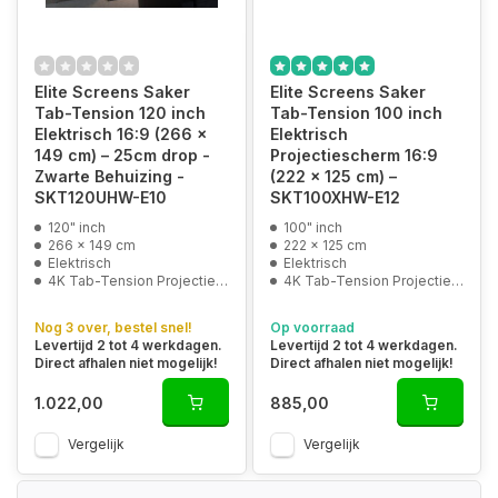
Elite Screens Saker
Elite Screens Saker
Tab-Tension 120 inch
Tab-Tension 100 inch
Elektrisch 16:9 (266 x
Elektrisch
149 cm) – 25cm drop -
Projectiescherm 16:9
Zwarte Behuizing -
(222 x 125 cm) –
SKT120UHW-E10
SKT100XHW-E12
120" inch
100" inch
266 x 149 cm
222 x 125 cm
Elektrisch
Elektrisch
4K Tab-Tension Projectiedoek
4K Tab-Tension Projectiedoek
Nog 3 over, bestel snel!
Op voorraad
Levertijd 2 tot 4 werkdagen.
Levertijd 2 tot 4 werkdagen.
Direct afhalen niet mogelijk!
Direct afhalen niet mogelijk!
1.022,00
885,00
Vergelijk
Vergelijk