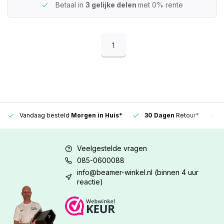
Betaal in
3 gelijke delen
met 0% rente
1
Vandaag besteld
Morgen in Huis*
30 Dagen
Retour*
Veelgestelde vragen
085-0600088
info@beamer-winkel.nl
(binnen 4 uur
reactie)