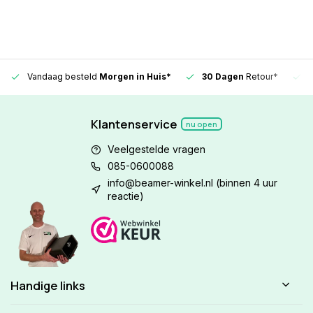
Vandaag besteld
Morgen in Huis*
30 Dagen
Retour*
Klantenservice
nu open
Veelgestelde vragen
085-0600088
info@beamer-winkel.nl
(binnen 4 uur
reactie)
Handige links