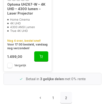
Optoma UHZ67-W – 4K
UHD – 4300 lumen –
Laser Projector
Home Cinema
4K UHD
4300 ANSI Lumen
True 4K UHD
Nog 4 over, bestel snel!
Voor 17:00 besteld, vandaag
nog verzonden!
1.499,00
Vergelijk
Betaal in
3 gelijke delen
met 0% rente
1
2