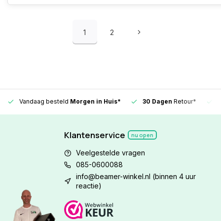
1
2
Vandaag besteld
Morgen in Huis*
30 Dagen
Retour*
Klantenservice
nu open
Veelgestelde vragen
085-0600088
info@beamer-winkel.nl
(binnen 4 uur
reactie)