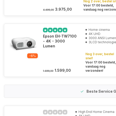
Nog 2 over, bestel sn
Voor 17:00 besteld,
3.975,00
vandaag nog verzon
4.499,00
Home cinema
4K UHD
Epson EH-TW7100
3000 ANSI Lume
- 4K - 3000
3LCD technologi
Lumen
Nog 3 over, bestel
-6%
snel!
Voor 17:00 besteld
vandaag nog
1.599,00
verzonden!
1.699,00
Beste Service G
High End Home Cinema
4K UHD