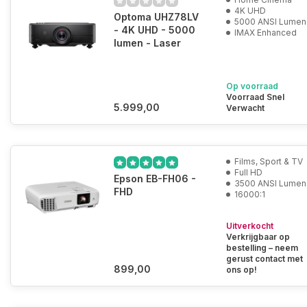
4K UHD
Optoma UHZ78LV
5000 ANSI Lumen
- 4K UHD - 5000
IMAX Enhanced
lumen - Laser
Op voorraad
Voorraad Snel
5.999,00
Verwacht
Films, Sport & TV
Full HD
Epson EB-FH06 -
3500 ANSI Lumen
FHD
16000:1
Uitverkocht
Verkrijgbaar op
bestelling – neem
gerust contact met
899,00
ons op!