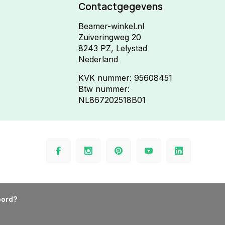
Contactgegevens
Beamer-winkel.nl
Zuiveringweg 20
8243 PZ, Lelystad
Nederland
KVK nummer: 95608451
Btw nummer:
NL867202518B01